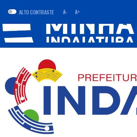
ALTO CONTRASTE
A-
A+