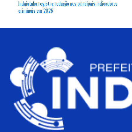
Indaiatuba registra redução nos principais indicadores
criminais em 2025