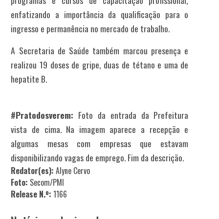
programas e cursos de capacitação profissional,
enfatizando a importância da qualificação para o
ingresso e permanência no mercado de trabalho.
A Secretaria de Saúde também marcou presença e
realizou 19 doses de gripe, duas de tétano e uma de
hepatite B.
#Pratodosverem:
Foto da entrada da Prefeitura
vista de cima. Na imagem aparece a recepção e
algumas mesas com empresas que estavam
disponibilizando vagas de emprego. Fim da descrição.
Redator(es):
Alyne Cervo
Foto:
Secom/PMI
Release N.º:
1166