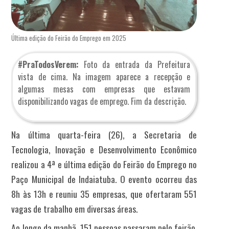
Última edição do Feirão do Emprego em 2025
#PraTodosVerem:
Foto da entrada da Prefeitura
vista de cima. Na imagem aparece a recepção e
algumas mesas com empresas que estavam
disponibilizando vagas de emprego. Fim da descrição.
Na última quarta-feira (26), a Secretaria de
Tecnologia, Inovação e Desenvolvimento Econômico
realizou a 4ª e última edição do Feirão do Emprego no
Paço Municipal de Indaiatuba. O evento ocorreu das
8h às 13h e reuniu 35 empresas, que ofertaram 551
vagas de trabalho em diversas áreas.
Ao longo da manhã, 151 pessoas passaram pelo feirão.