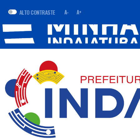
ALTO CONTRASTE
A-
A+