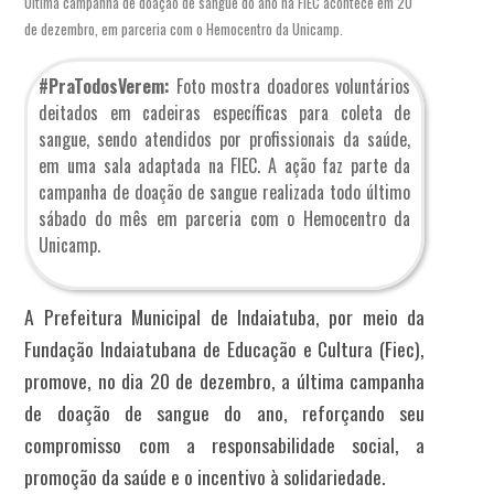
Última campanha de doação de sangue do ano na FIEC acontece em 20
de dezembro, em parceria com o Hemocentro da Unicamp.
#PraTodosVerem:
Foto mostra doadores voluntários
deitados em cadeiras específicas para coleta de
sangue, sendo atendidos por profissionais da saúde,
em uma sala adaptada na FIEC. A ação faz parte da
campanha de doação de sangue realizada todo último
sábado do mês em parceria com o Hemocentro da
Unicamp.
A Prefeitura Municipal de Indaiatuba, por meio da
Fundação Indaiatubana de Educação e Cultura (Fiec),
promove, no dia 20 de dezembro, a última campanha
de doação de sangue do ano, reforçando seu
compromisso com a responsabilidade social, a
promoção da saúde e o incentivo à solidariedade.