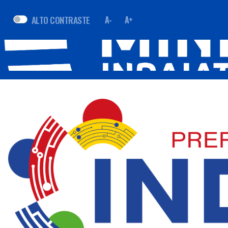
ALTO CONTRASTE
A-
A+