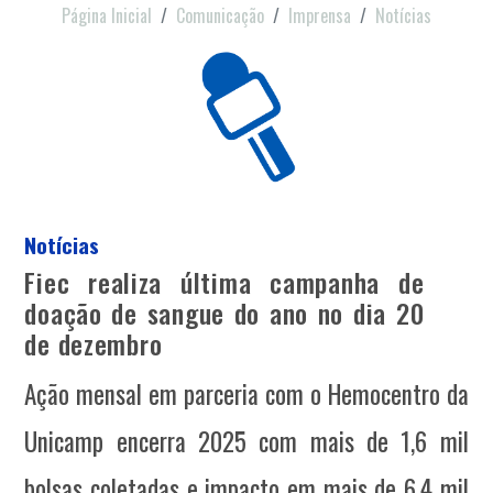
Página Inicial
Comunicação
Imprensa
Notícias
Notícias
Fiec realiza última campanha de
doação de sangue do ano no dia 20
de dezembro
Ação mensal em parceria com o Hemocentro da
Unicamp encerra 2025 com mais de 1,6 mil
bolsas coletadas e impacto em mais de 6,4 mil