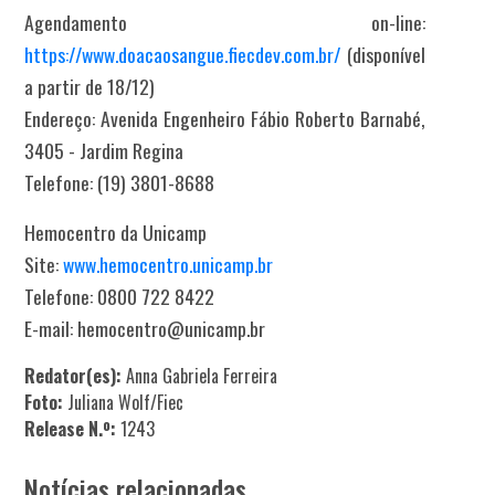
Agendamento on-line:
https://www.doacaosangue.fiecdev.com.br/
(disponível
a partir de 18/12)
Endereço: Avenida Engenheiro Fábio Roberto Barnabé,
3405 - Jardim Regina
Telefone: (19) 3801-8688
Hemocentro da Unicamp
Site:
www.hemocentro.unicamp.br
Telefone: 0800 722 8422
E-mail: hemocentro@unicamp.br
Redator(es):
Anna Gabriela Ferreira
Foto:
Juliana Wolf/Fiec
Release N.º:
1243
Notícias relacionadas