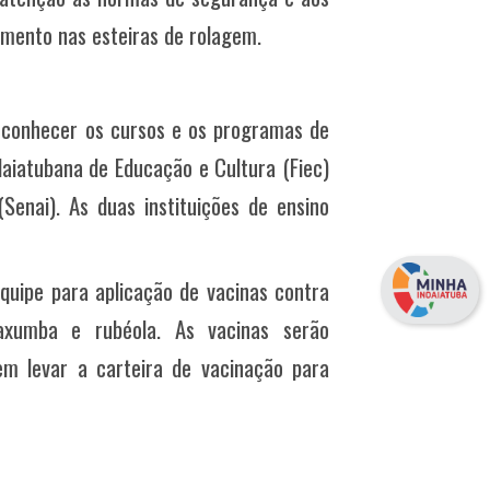
mento nas esteiras de rolagem.
conhecer os cursos e os programas de
daiatubana de Educação e Cultura (Fiec)
Senai). As duas instituições de ensino
equipe para aplicação de vacinas contra
caxumba e rubéola. As vacinas serão
em levar a carteira de vacinação para