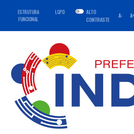
ALTO
ESTRUTURA
LGPD
A-
A
FUNCIONAL
CONTRASTE