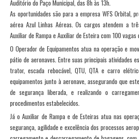
Auditório do Paço Municipal, das 8h às 13h.
As oportunidades são para a empresa WFS Orbital, pr
aérea Azul Linhas Aéreas. Os cargos atendem a trê
Auxiliar de Rampa e Auxiliar de Esteira com 100 vagas 
O Operador de Equipamentos atua na operação e mov
pátio de aeronaves. Entre suas principais atividades
trator, escada rebocável, QTU, QTA e carro elétri
equipamentos junto à aeronave, assegurando que est
de segurança liberada, e realizando o carregam
procedimentos estabelecidos.
Já o Auxiliar de Rampa e de Esteiras atua nas opera
segurança, agilidade e excelência dos processos aerop
carregamento e descarregamento de bagagens, com 