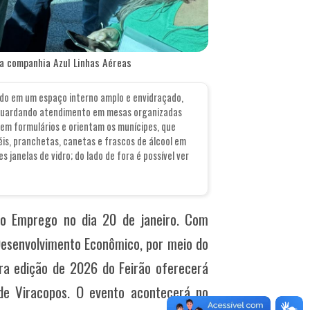
da companhia Azul Linhas Aéreas
do em um espaço interno amplo e envidraçado,
, aguardando atendimento em mesas organizadas
em formulários e orientam os munícipes, que
s, pranchetas, canetas e frascos de álcool em
 janelas de vidro; do lado de fora é possível ver
do Emprego no dia 20 de janeiro. Com
Desenvolvimento Econômico, por meio do
ra edição de 2026 do Feirão oferecerá
de Viracopos. O evento acontecerá no