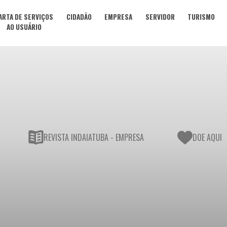
ARTA DE SERVIÇOS
CIDADÃO
EMPRESA
SERVIDOR
TURISMO
AO USUÁRIO
REVISTA INDAIATUBA - EMPRESA
DOE AQUI