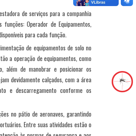
estadora de serviços para a companhia
s funções: Operador de Equipamentos,
disponíveis para cada função.
imentação de equipamentos de solo no
 estão a operação de equipamentos, como
co, além de manobrar e posicionar os
ejam devidamente calçados, com a área
ento e descarregamento conforme os
ções no pátio de aeronaves, garantindo
ortuários. Entre suas atividades estão o
atenção às normas de segurança e aos