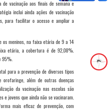
a de vacinação aos finais de semana e
atégia inclui ainda ações de vacinação
, para facilitar o acesso e ampliar a
e os meninos, na faixa etária de 9 a 14
xa etária, a cobertura é de 92,08%.
de 95%.
tal para a prevenção de diversos tipos
e orofaringe, além de outras doenças
alização da vacinação nas escolas são
s e jovens que ainda não se vacinaram.
orma mais eficaz de prevenção, com