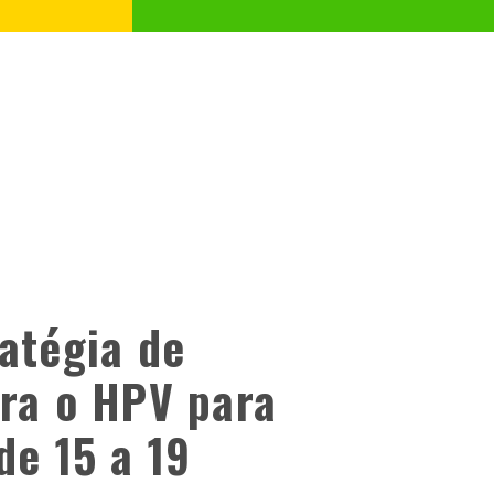
atégia de
tra o HPV para
de 15 a 19