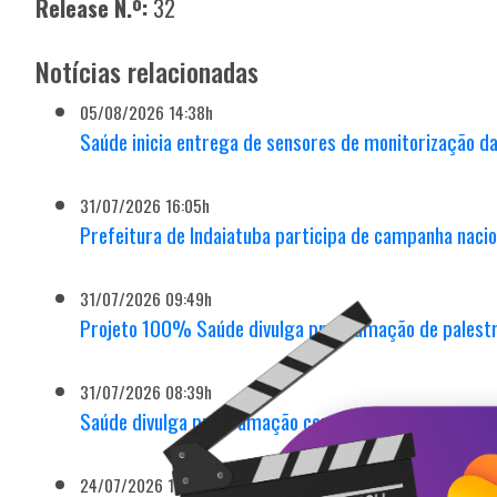
Release N.º:
32
Notícias relacionadas
05/08/2026 14:38h
Saúde inicia entrega de sensores de monitorização da
31/07/2026 16:05h
Prefeitura de Indaiatuba participa de campanha nacio
31/07/2026 09:49h
Projeto 100% Saúde divulga programação de palest
31/07/2026 08:39h
Saúde divulga programação com ações alusivas às c
24/07/2026 15:04h