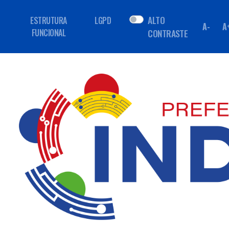
ALTO
ESTRUTURA
LGPD
A-
A
FUNCIONAL
CONTRASTE