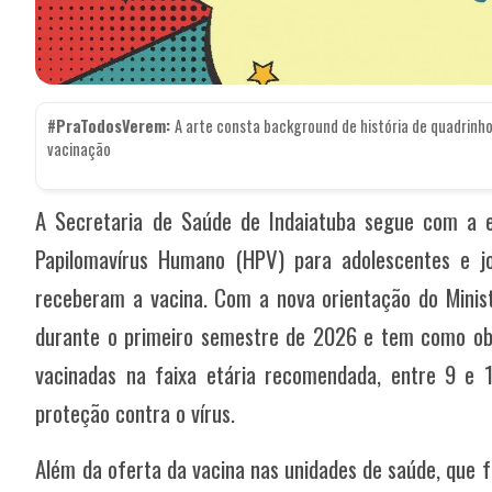
#PraTodosVerem:
A arte consta background de história de quadrinhos
vacinação
A Secretaria de Saúde de Indaiatuba segue com a e
Papilomavírus Humano (HPV) para adolescentes e j
receberam a vacina. Com a nova orientação do Minist
durante o primeiro semestre de 2026 e tem como ob
vacinadas na faixa etária recomendada, entre 9 e 
proteção contra o vírus.
Além da oferta da vacina nas unidades de saúde, que 