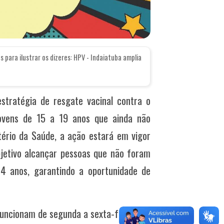
 para ilustrar os dizeres: HPV - Indaiatuba amplia
stratégia de resgate vacinal contra o
ovens de 15 a 19 anos que ainda não
ério da Saúde, a ação estará em vigor
jetivo alcançar pessoas que não foram
14 anos, garantindo a oportunidade de
funcionam de segunda a sexta-feira, das