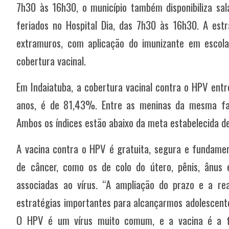
7h30 às 16h30, o município também disponibiliza sal
feriados no Hospital Dia, das 7h30 às 16h30. A estr
extramuros, com aplicação do imunizante em escolas
cobertura vacinal.
Em Indaiatuba, a cobertura vacinal contra o HPV entr
anos, é de 81,43%. Entre as meninas da mesma fai
Ambos os índices estão abaixo da meta estabelecida 
A vacina contra o HPV é gratuita, segura e fundamen
de câncer, como os de colo do útero, pênis, ânus 
associadas ao vírus. “A ampliação do prazo e a re
estratégias importantes para alcançarmos adolescente
O HPV é um vírus muito comum, e a vacina é a f