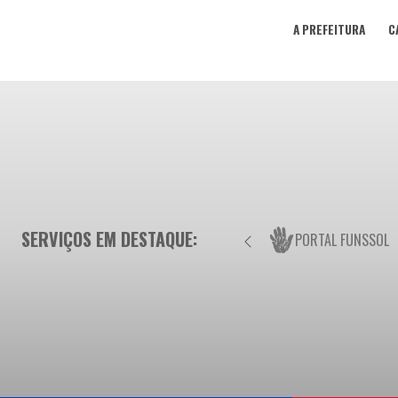
A PREFEITURA
C
SERVIÇOS EM DESTAQUE:
PORTAL FUNSSOL