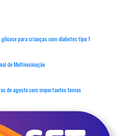
 glicose para crianças com diabetes tipo 1
nal de Multivacinação
ras de agosto com importantes temas
ampanhas Agosto Dourado e Azul Vermelho