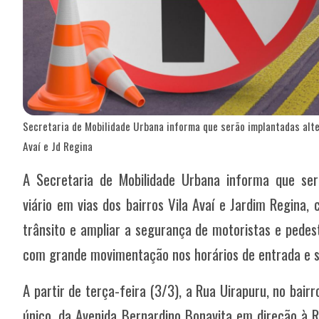
Secretaria de Mobilidade Urbana informa que serão implantadas alte
Avaí e Jd Regina
A Secretaria de Mobilidade Urbana informa que ser
viário em vias dos bairros Vila Avaí e Jardim Regina,
trânsito e ampliar a segurança de motoristas e pedes
com grande movimentação nos horários de entrada e s
A partir de terça-feira (3/3), a Rua Uirapuru, no bairr
único, da Avenida Bernardino Bonavita em direção à 