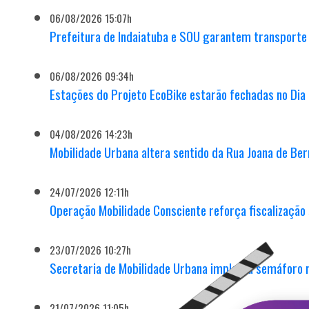
06/08/2026 15:07h
Prefeitura de Indaiatuba e SOU garantem transporte co
06/08/2026 09:34h
Estações do Projeto EcoBike estarão fechadas no Dia
04/08/2026 14:23h
Mobilidade Urbana altera sentido da Rua Joana de Berna
24/07/2026 12:11h
Operação Mobilidade Consciente reforça fiscalização 
23/07/2026 10:27h
Secretaria de Mobilidade Urbana implanta semáforo 
21/07/2026 11:05h