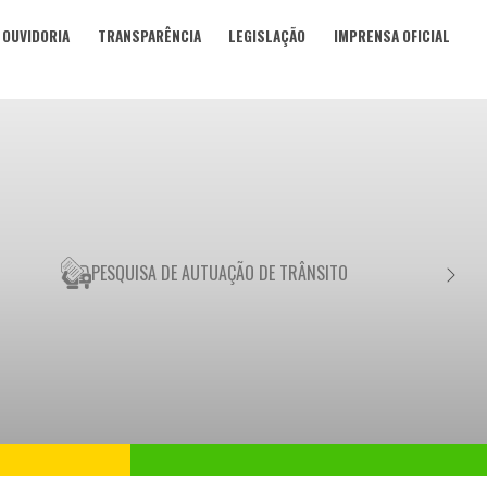
OUVIDORIA
TRANSPARÊNCIA
LEGISLAÇÃO
IMPRENSA OFICIAL
PESQUISA DE AUTUAÇÃO DE TRÂNSITO
NEGO