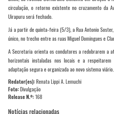
circulação, o retorno existente no cruzamento da 
Uirapuru será fechado.
Já a partir de quinta-feira (5/3), a Rua Antonio Soste
único, no trecho entre as ruas Miguel Domingues e Clar
A Secretaria orienta os condutores a redobrarem a at
horizontais instaladas nos locais e a respeitare
adaptação segura e organizada ao novo sistema viário.
Redator(es):
Renata Lippi A. Lemuchi
Foto:
Divulgação
Release N.º:
168
Notícias relacionadas