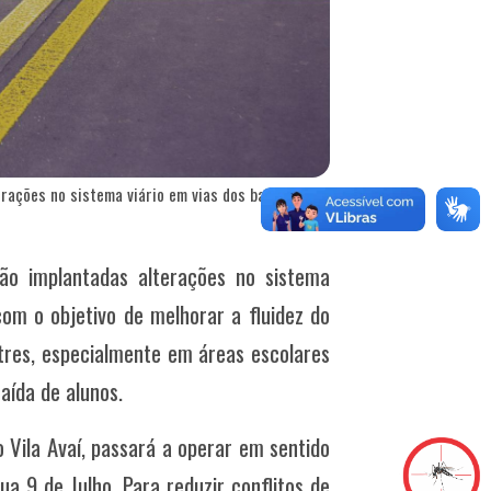
rações no sistema viário em vias dos bairros Vl
ão implantadas alterações no sistema
 com o objetivo de melhorar a fluidez do
tres, especialmente em áreas escolares
aída de alunos.
o Vila Avaí, passará a operar em sentido
Rua 9 de Julho.
Para reduzir conflitos de