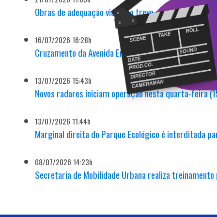
Obras de adequação viária no trevo da rodoviária são 
16/07/2026 16:28h
Cruzamento da Avenida Engº Fábio Roberto Barnabé c
13/07/2026 15:43h
Novos radares iniciam operação nesta quarta-feira (1
13/07/2026 11:44h
Marginal direita do Parque Ecológico é interditada 
08/07/2026 14:23h
Secretaria de Mobilidade Urbana realiza treinamento