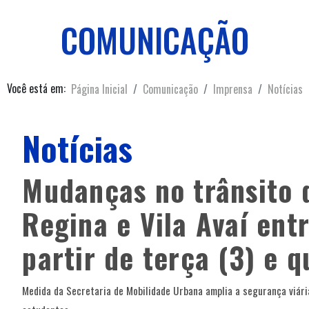
COMUNICAÇÃO
Você está em:
Página Inicial
Comunicação
Imprensa
Notícias
Notícias
Mudanças no trânsito 
Regina e Vila Avaí ent
partir de terça (3) e q
Medida da Secretaria de Mobilidade Urbana amplia a segurança viári