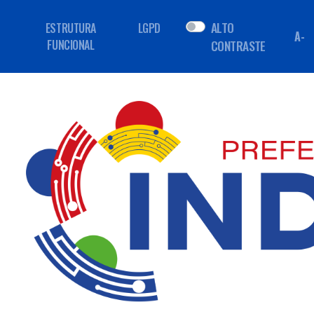
ALTO
ESTRUTURA
LGPD
A-
FUNCIONAL
CONTRASTE