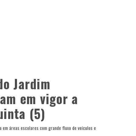
do Jardim
ram em vigor a
uinta (5)
a em áreas escolares com grande fluxo de veículos e