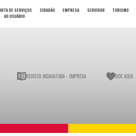
ARTA DE SERVIÇOS
CIDADÃO
EMPRESA
SERVIDOR
TURISMO
AO USUÁRIO
REVISTA INDAIATUBA - EMPRESA
DOE AQUI