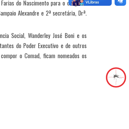
n Farias do Nascimento para o cargo de
 Sampaio Alexandre e 2ª secretária, Drª.
ncia Social, Wanderley José Boni e os
tantes do Poder Executivo e de outros
ara compor o Comad, ficam nomeados os