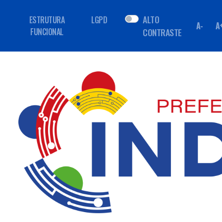
ALTO
ESTRUTURA
LGPD
A-
A
FUNCIONAL
CONTRASTE