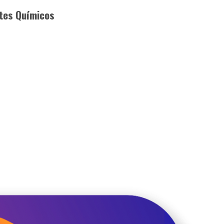
tes Químicos