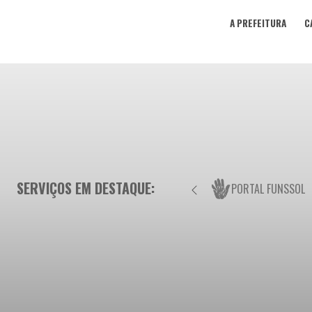
A PREFEITURA
C
SERVIÇOS EM DESTAQUE:
PORTAL FUNSSOL