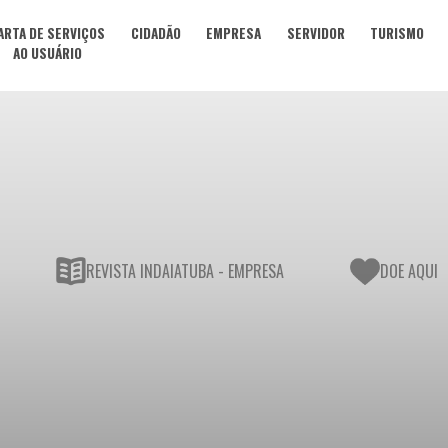
ARTA DE SERVIÇOS
CIDADÃO
EMPRESA
SERVIDOR
TURISMO
AO USUÁRIO
REVISTA INDAIATUBA - EMPRESA
DOE AQUI