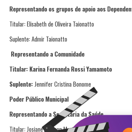
Representando os grupos de apoio aos Dependen
Titular: Elisabeth de Oliveira Taionatto
Suplente:
Admir Taionatto
Representando a Comunidade
Titular: Karina Fernanda Rossi Yamamoto
Suplente:
Jennifer Cristina Bonome
Poder Público Municipal
Representando a Secretaria da Saúde
Titular: Josiane Favaron Martins