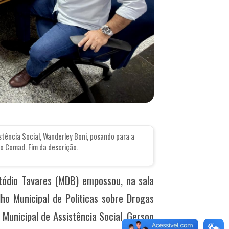
stência Social, Wanderley Boni, posando para a
do Comad. Fim da descrição.
tódio Tavares (MDB) empossou, na sala
o Municipal de Politicas sobre Drogas
Municipal de Assistência Social. Gerson