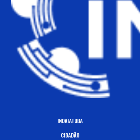
INDAIATUBA
CIDADÃO