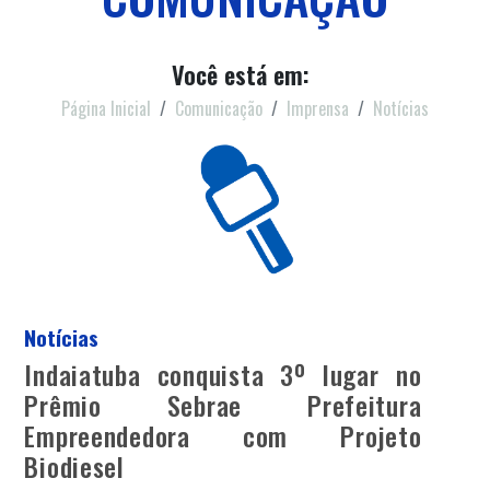
Você está em:
Página Inicial
Comunicação
Imprensa
Notícias
Notícias
Indaiatuba conquista 3º lugar no
Prêmio Sebrae Prefeitura
Empreendedora com Projeto
Biodiesel