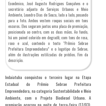
Econômico, José Augusto Rodrigues Gonçalves e o
secretário adjunto de Serviços Urbanos e Meio
Ambiente, Leandro Dias de Souza, lado a lado, posando
para a foto. Ambos vestem roupas sociais em tons
escuros. Eles seguram juntos uma placa de premiação,
posicionada ao centro, com as duas mãos. Ao fundo,
há um painel colorido em degradê, com tons de rosa,
roxo e azul, contendo o texto “Prêmio Sebrae
Prefeitura Empreendedora” e o logotipo do Sebrae,
além de ilustrações estilizadas de prédios. Fim da
descrição.
Indaiatuba conquistou o terceiro lugar na Etapa
Estadual do Prêmio Sebrae Prefeitura
Empreendedora, na categoria Sustentabilidade e Meio
Ambiente, com o Projeto Biodiesel Urbano. A
premiação ocorreu na noite de terça-feira (17/03),