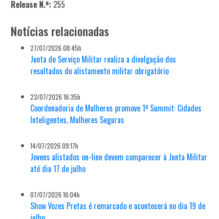
Release N.º:
255
Notícias relacionadas
27/07/2026 08:45h
Junta de Serviço Militar realiza a divulgação dos
resultados do alistamento militar obrigatório
23/07/2026 16:35h
Coordenadoria de Mulheres promove 1º Summit: Cidades
Inteligentes, Mulheres Seguras
14/07/2026 09:17h
Jovens alistados on-line devem comparecer à Junta Militar
até dia 17 de julho
07/07/2026 16:04h
Show Vozes Pretas é remarcado e acontecerá no dia 19 de
julho