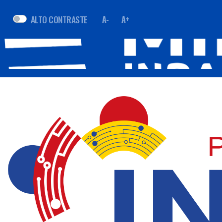
ALTO CONTRASTE
A-
A+