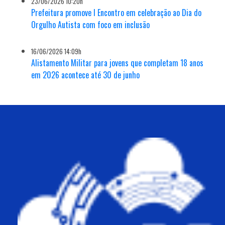
23/06/2026 10:20h
Prefeitura promove I Encontro em celebração ao Dia do
Orgulho Autista com foco em inclusão
16/06/2026 14:09h
Alistamento Militar para jovens que completam 18 anos
em 2026 acontece até 30 de junho