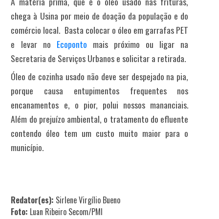
A matéria prima, que é o óleo usado nas frituras,
chega à Usina por meio de doação da população e do
comércio local.
Basta colocar o óleo em garrafas PET
e levar no
Ecoponto
mais próximo ou ligar na
Secretaria de Serviços Urbanos e solicitar a retirada.
Óleo de cozinha usado não deve ser despejado na pia,
porque causa entupimentos frequentes nos
encanamentos e, o pior, polui nossos mananciais.
Além do prejuízo ambiental, o tratamento do efluente
contendo óleo tem um custo muito maior para o
município.
Redator(es):
Sirlene Virgílio Bueno
Foto:
Luan Ribeiro Secom/PMI