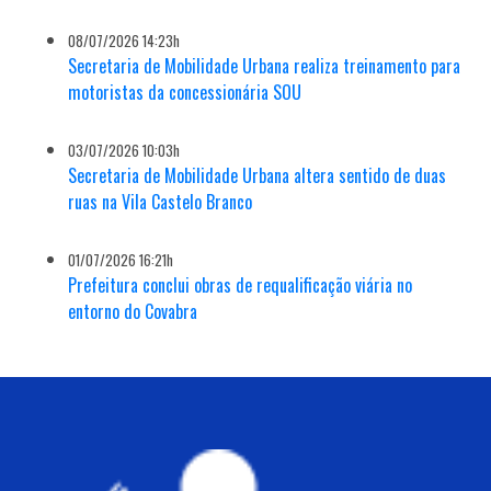
08/07/2026 14:23h
Secretaria de Mobilidade Urbana realiza treinamento para
motoristas da concessionária SOU
03/07/2026 10:03h
Secretaria de Mobilidade Urbana altera sentido de duas
ruas na Vila Castelo Branco
01/07/2026 16:21h
Prefeitura conclui obras de requalificação viária no
entorno do Covabra