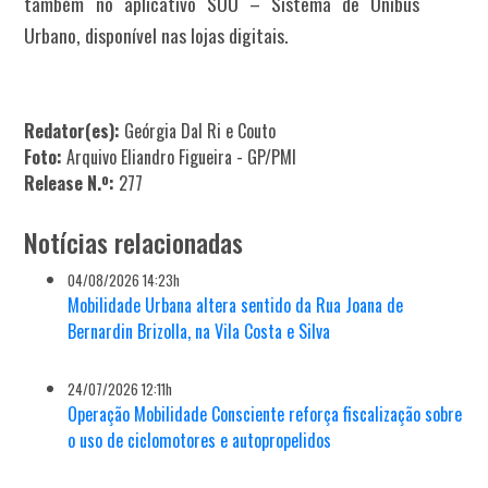
também no aplicativo
SOU – Sistema de Ônibus
Urbano
, disponível nas lojas digitais.
Redator(es):
Geórgia Dal Ri e Couto
Foto:
Arquivo Eliandro Figueira - GP/PMI
Release N.º:
277
Notícias relacionadas
04/08/2026 14:23h
Mobilidade Urbana altera sentido da Rua Joana de
Bernardin Brizolla, na Vila Costa e Silva
24/07/2026 12:11h
Operação Mobilidade Consciente reforça fiscalização sobre
o uso de ciclomotores e autopropelidos