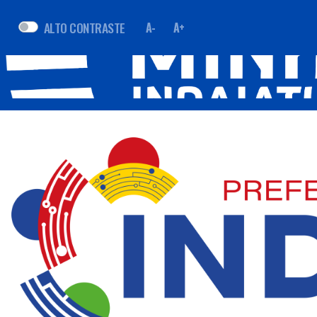
ALTO CONTRASTE
A-
A+