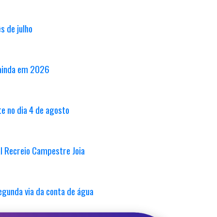
s de julho
 ainda em 2026
e no dia 4 de agosto
al Recreio Campestre Joia
egunda via da conta de água