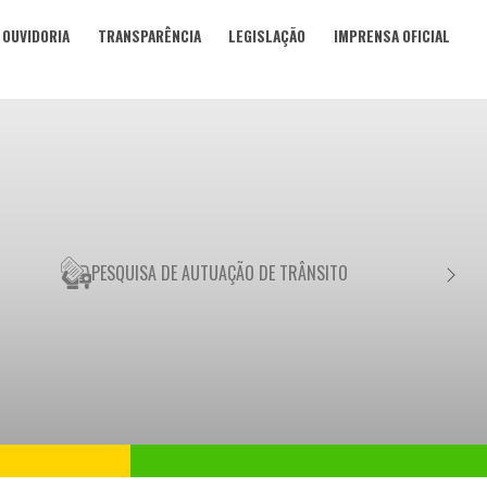
OUVIDORIA
TRANSPARÊNCIA
LEGISLAÇÃO
IMPRENSA OFICIAL
PESQUISA DE AUTUAÇÃO DE TRÂNSITO
NEGO