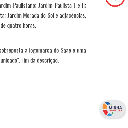
ardim Paulistano; Jardim Paulista I e II;
nta; Jardim Morada do Sol e adjacências.
 de quatro horas.
é sobreposta a logomarca do Saae e uma
unicado". Fim da descrição.