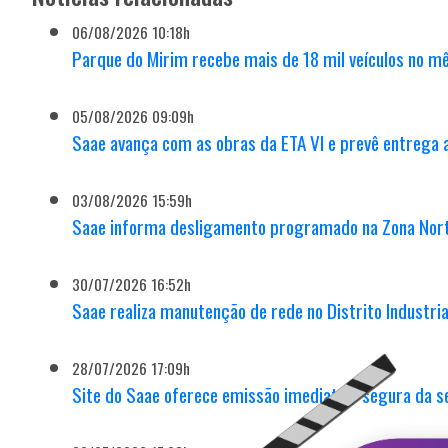
06/08/2026 10:18h
Parque do Mirim recebe mais de 18 mil veículos no mê
05/08/2026 09:09h
Saae avança com as obras da ETA VI e prevê entrega
03/08/2026 15:59h
Saae informa desligamento programado na Zona Nort
30/07/2026 16:52h
Saae realiza manutenção de rede no Distrito Industri
28/07/2026 17:09h
Site do Saae oferece emissão imediata e segura da s