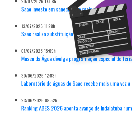
20/07/2026 17:08h
Saae investe em saneamento mais eficiente com novo
13/07/2026 11:28h
Saae realiza substituição emergencial em adutora no
01/07/2026 15:09h
Museu da Água divulga programação especial de féria
30/06/2026 12:03h
Laboratório de águas do Saae recebe mais uma vez a 
23/06/2026 09:52h
Ranking ABES 2026 aponta avanço de Indaiatuba rum