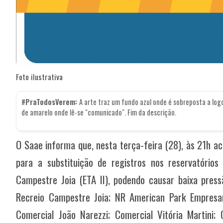
Foto ilustrativa
#PraTodosVerem:
A arte traz um fundo azul onde é sobreposta a lo
de amarelo onde lê-se "comunicado". Fim da descrição.
O Saae informa que, nesta terça-feira (28), às 21h 
para a substituição de registros nos reservatórios
Campestre Joia (ETA II), podendo causar baixa press
Recreio Campestre Joia; NR American Park Empresari
Comercial João Narezzi; Comercial Vitória Martini; C