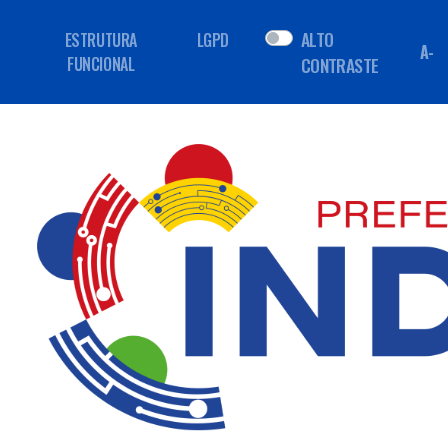
ALTO
ESTRUTURA
LGPD
A-
FUNCIONAL
CONTRASTE