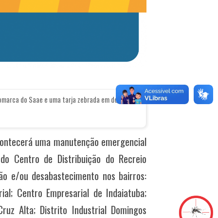
gomarca do Saae e uma tarja zebrada em dois tons
acontecerá uma manutenção emergencial
 do Centro de Distribuição do Recreio
ão e/ou desabastecimento nos bairros:
al; Centro Empresarial de Indaiatuba;
ruz Alta; Distrito Industrial Domingos