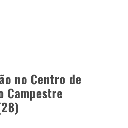
ão no Centro de
io Campestre
(28)