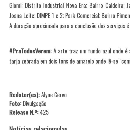
Giomi; Distrito Industrial Nova Era; Bairro Caldeira; J
Joana Leite; DIMPE 1 e 2; Park Comercial; Bairro Pime
A duração aproximada para a conclusão dos serviços é
#PraTodosVerem
: A arte traz um fundo azul onde 
tarja zebrada em dois tons de amarelo onde lê-se "com
Redator(es):
Alyne Cervo
Foto:
Divulgação
Release N.º:
425
Notícias relacionadas