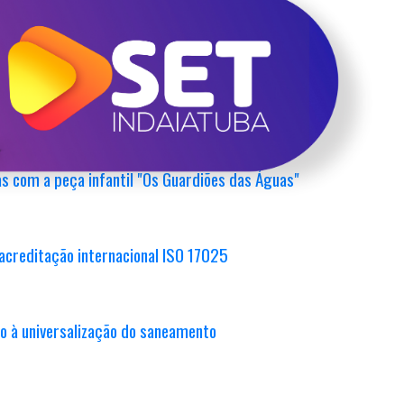
 emissário do Buruzinho
 Parque Ecológico
s com a peça infantil "Os Guardiões das Águas"
acreditação internacional ISO 17025
o à universalização do saneamento