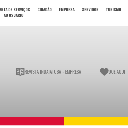
ARTA DE SERVIÇOS
CIDADÃO
EMPRESA
SERVIDOR
TURISMO
AO USUÁRIO
REVISTA INDAIATUBA - EMPRESA
DOE AQUI