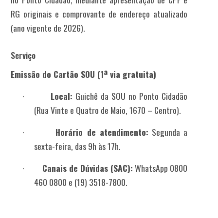
RG originais e comprovante de endereço atualizado
(ano vigente de 2026).
Serviço
Emissão do Cartão SOU (1ª via gratuita)
·
Local:
Guichê da SOU no Ponto Cidadão
(Rua Vinte e Quatro de Maio, 1670 – Centro).
·
Horário de atendimento:
Segunda a
sexta-feira, das 9h às 17h.
·
Canais de Dúvidas (SAC):
WhatsApp 0800
460 0800 e (19) 3518-7800.