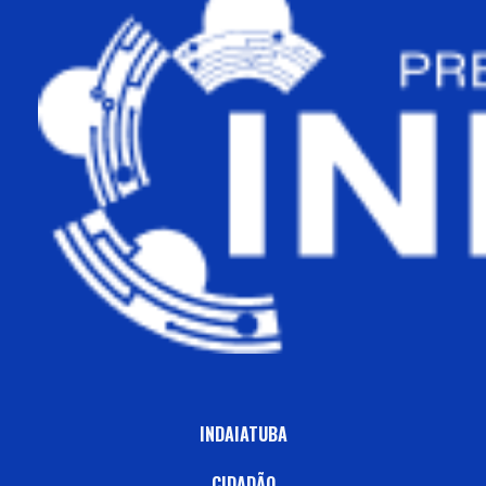
INDAIATUBA
CIDADÃO