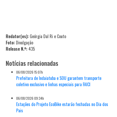
Redator(es):
Geórgia Dal Ri e Couto
Foto:
Divulgação
Release N.º:
435
Notícias relacionadas
06/08/2026 15:07h
Prefeitura de Indaiatuba e SOU garantem transporte
coletivo exclusivo e linhas especiais para FAICI
06/08/2026 09:34h
Estações do Projeto EcoBike estarão fechadas no Dia dos
Pais