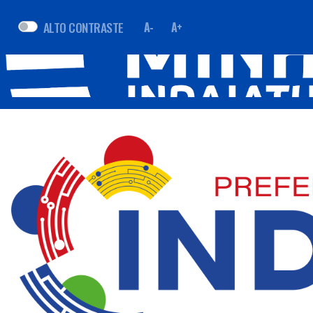
ALTO CONTRASTE
A-
A+