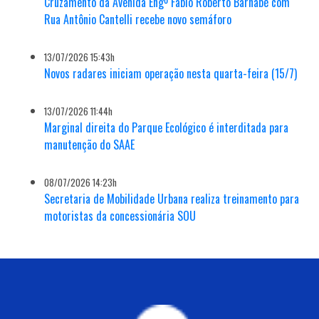
Cruzamento da Avenida Engº Fábio Roberto Barnabé com
Rua Antônio Cantelli recebe novo semáforo
13/07/2026 15:43h
Novos radares iniciam operação nesta quarta-feira (15/7)
13/07/2026 11:44h
Marginal direita do Parque Ecológico é interditada para
manutenção do SAAE
08/07/2026 14:23h
Secretaria de Mobilidade Urbana realiza treinamento para
motoristas da concessionária SOU