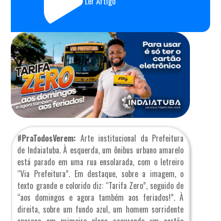
Ler Artigo
#PraTodosVerem:
Arte institucional da Prefeitura
de Indaiatuba. À esquerda, um ônibus urbano amarelo
está parado em uma rua ensolarada, com o letreiro
“Via Prefeitura”. Em destaque, sobre a imagem, o
texto grande e colorido diz: “Tarifa Zero”, seguido de
“aos domingos e agora também aos feriados!”. À
direita, sobre um fundo azul, um homem sorridente