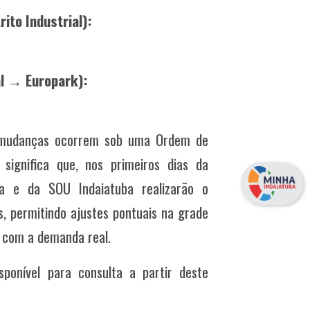
ito Industrial):
al → Europark):
s mudanças ocorrem sob uma Ordem de
significa que, nos primeiros dias da
ia e da SOU Indaiatuba realizarão o
, permitindo ajustes pontuais na grade
o com a demanda real.
sponível para consulta a partir deste