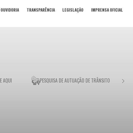
OUVIDORIA
TRANSPARÊNCIA
LEGISLAÇÃO
IMPRENSA OFICIAL
E AQUI
PESQUISA DE AUTUAÇÃO DE TRÂNSITO