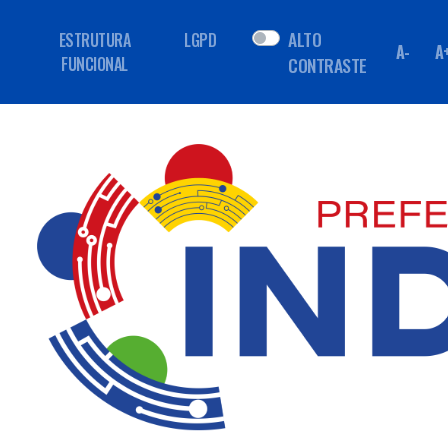
ALTO
ESTRUTURA
LGPD
A-
A
FUNCIONAL
CONTRASTE