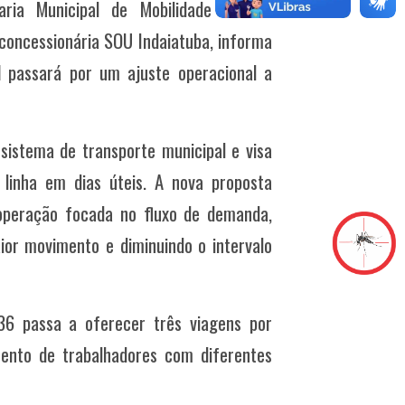
aria Municipal de Mobilidade Urbana
oncessionária SOU Indaiatuba, informa
l
passará por um ajuste operacional a
sistema de transporte municipal e visa
 linha em dias úteis. A nova proposta
 operação focada no fluxo de demanda,
or movimento e diminuindo o intervalo
6 passa a oferecer três viagens por
mento de trabalhadores com diferentes