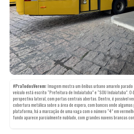
#PraTodosVerem:
Imagem mostra um ônibus urbano amarelo parado 
veículo está escrito “Prefeitura de Indaiatuba” e “SOU Indaiatuba”. O 
perspectiva lateral, com portas centrais abertas. Dentro, é possível ve
cobertura metálica sobre a área de espera, com bancos onde algumas 
plataforma, há a marcação de uma vaga com o número “4” em vermelho. 
fundo aparece parcialmente nublado, com grandes nuvens brancas con