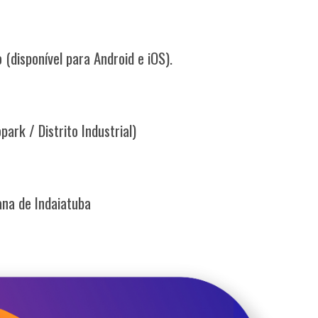
disponível para Android e iOS).
ark / Distrito Industrial)
ana de Indaiatuba