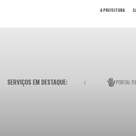
A PREFEITURA
C
SERVIÇOS EM DESTAQUE:
PORTAL F