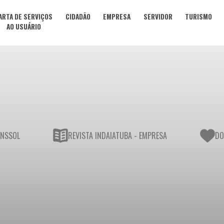
ARTA DE SERVIÇOS
CIDADÃO
EMPRESA
SERVIDOR
TURISMO
AO USUÁRIO
UNSSOL
REVISTA INDAIATUBA - EMPRESA
DO