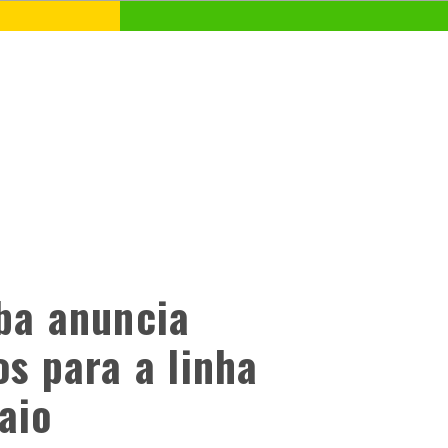
uba anuncia
os para a linha
aio