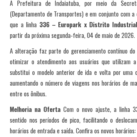
A Prefeitura de Indaiatuba, por meio da Secret
(Departamento de Transportes) e em conjunto com a c
que a linha
336 – Europark x Distrito Industria
partir da próxima segunda-feira, 04 de maio de 2026.
A alteração faz parte do gerenciamento contínuo do 
otimizar o atendimento aos usuários que utilizam a
substitui o modelo anterior de ida e volta por uma
aumentando o número de viagens nos horários de mai
entre os ônibus.
Melhoria na Oferta
Com o novo ajuste, a linha 33
sentido nos períodos de pico, facilitando o desloca
horários de entrada e saída. Confira os novos horários: