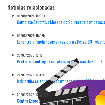
Notícias relacionadas
04/08/2026 14:30h
Complexo Esportivo Morada do Sol recebe combates 
03/08/2026 15:07h
Esportes anuncia novas vagas para atletas 60+ visa
30/07/2026 12:10h
Prefeitura entrega revitalização da Praça de Esporte
24/07/2026 12:47h
Indaiatuba celebra pentacampeonato nos 68º Jogos R
24/07/2026 12:40h
Centro Esportivo Rei Pelé recebe Open Indaiatuba da