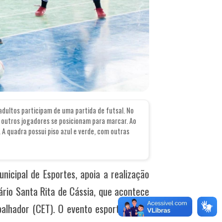
dultos participam de uma partida de futsal. No
outros jogadores se posicionam para marcar. Ao
A quadra possui piso azul e verde, com outras
nicipal de Esportes, apoia a realização
ário Santa Rita de Cássia, que acontece
balhador (CET). O evento esportivo será