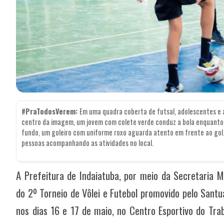
#PraTodosVerem:
Em uma quadra coberta de futsal, adolescentes e a
centro da imagem, um jovem com colete verde conduz a bola enquanto 
fundo, um goleiro com uniforme roxo aguarda atento em frente ao gol. 
pessoas acompanhando as atividades no local.
A Prefeitura de Indaiatuba, por meio da Secretaria Mu
do 2º Torneio de Vôlei e Futebol promovido pelo Santu
nos dias 16 e 17 de maio, no Centro Esportivo do Tra