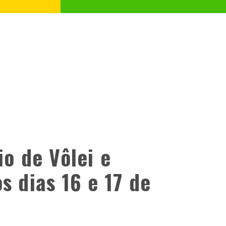
io de Vôlei e
s dias 16 e 17 de