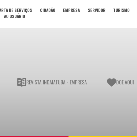
ARTA DE SERVIÇOS
CIDADÃO
EMPRESA
SERVIDOR
TURISMO
AO USUÁRIO
REVISTA INDAIATUBA - EMPRESA
DOE AQUI