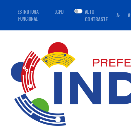
ALTO
ESTRUTURA
LGPD
A-
A
FUNCIONAL
CONTRASTE