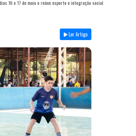
ias 16 e 17 de maio e reúne esporte e integração social
Ler Artigo