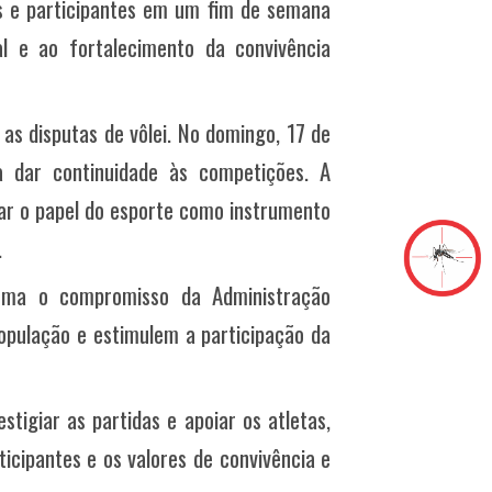
ias e participantes em um fim de semana
al e ao fortalecimento da convivência
as disputas de vôlei. No domingo, 17 de
 dar continuidade às competições. A
rçar o papel do esporte como instrumento
.
irma o compromisso da Administração
pulação e estimulem a participação da
stigiar as partidas e apoiar os atletas,
ticipantes e os valores de convivência e