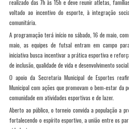
realizado das 7h às 15h e deve reunir atletas, famíl
voltado ao incentivo do esporte, à integração soci
comunitária.
A programação terá início no sábado, 16 de maio, com 
maio, as equipes de futsal entram em campo para
iniciativa busca incentivar a prática esportiva e refo
de inclusão, qualidade de vida e desenvolvimento social
O apoio da Secretaria Municipal de Esportes reaf
Municipal com ações que promovam o bem-estar da po
comunidade em atividades esportivas e de lazer.
Aberto ao público, o torneio convida a população a pre
fortalecendo o espírito esportivo, a união entre os par