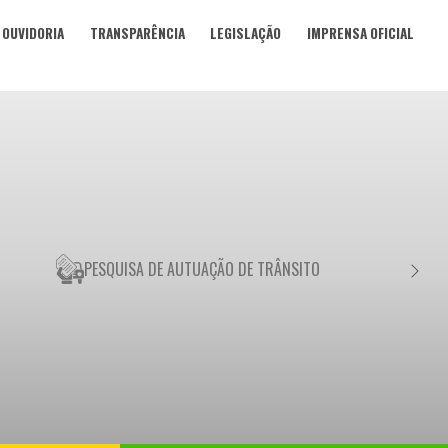
OUVIDORIA
TRANSPARÊNCIA
LEGISLAÇÃO
IMPRENSA OFICIAL
PESQUISA DE AUTUAÇÃO DE TRÂNSITO
NEGO