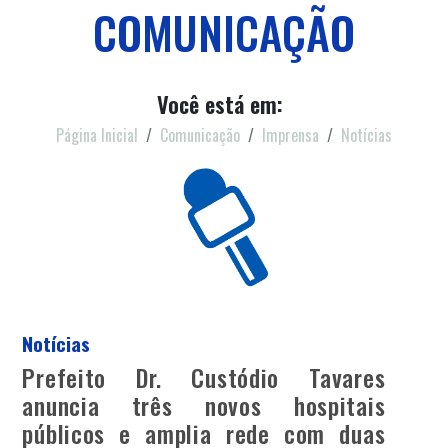
COMUNICAÇÃO
Você está em:
Página Inicial
Comunicação
Imprensa
Notícias
Notícias
Prefeito Dr. Custódio Tavares
anuncia três novos hospitais
públicos e amplia rede com duas