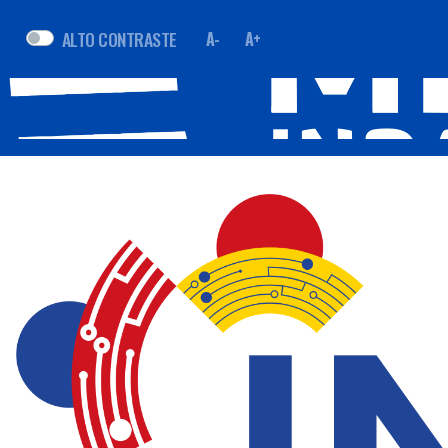
ALTO CONTRASTE
A-
A+