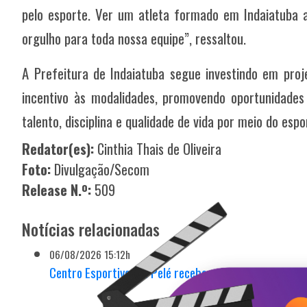
pelo esporte. Ver um atleta formado em Indaiatuba a
orgulho para toda nossa equipe”, ressaltou.
A Prefeitura de Indaiatuba segue investindo em proj
incentivo às modalidades, promovendo oportunidades
talento, disciplina e qualidade de vida por meio do espo
Redator(es):
Cinthia Thais de Oliveira
Foto:
Divulgação/Secom
Release N.º:
509
Notícias relacionadas
06/08/2026 15:12h
Centro Esportivo Rei Pelé recebe seletiva para Jogos