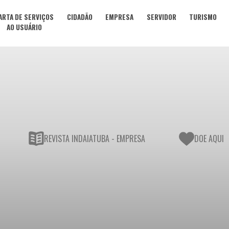
ARTA DE SERVIÇOS
CIDADÃO
EMPRESA
SERVIDOR
TURISMO
AO USUÁRIO
REVISTA INDAIATUBA - EMPRESA
DOE AQUI