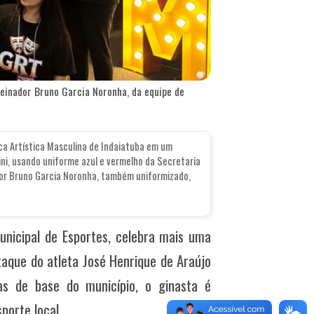
 treinador Bruno Garcia Noronha, da equipe de
ca Artística Masculina de Indaiatuba em um
lini, usando uniforme azul e vermelho da Secretaria
nador Bruno Garcia Noronha, também uniformizado,
unicipal de Esportes, celebra mais uma
aque do atleta José Henrique de Araújo
ias de base do município, o ginasta é
porte local.