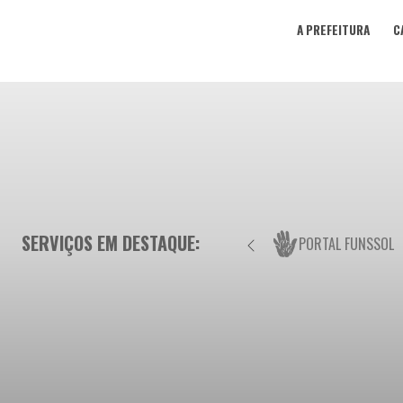
A PREFEITURA
C
SERVIÇOS EM DESTAQUE:
PORTAL FUNSSOL