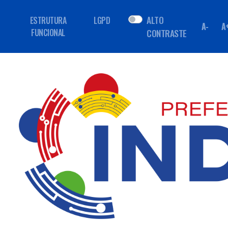
ALTO
ESTRUTURA
LGPD
A-
A
FUNCIONAL
CONTRASTE