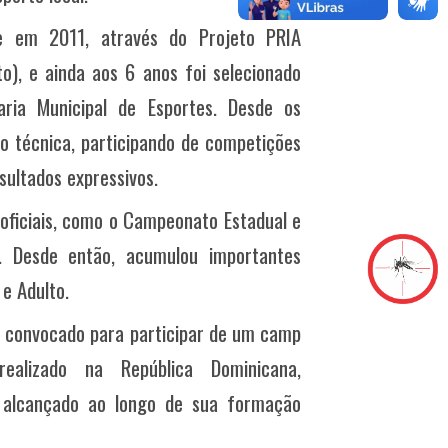
de em 2011, através do Projeto PRIA
o),
e ainda aos 6 anos foi selecionado
ria Municipal de Esportes. Desde os
ão técnica, participando de competições
sultados expressivos.
 oficiais, como o Campeonato Estadual e
l. Desde então, acumulou importantes
 e Adulto.
i convocado para participar de um camp
realizado na República Dominicana,
o alcançado ao longo de sua formação