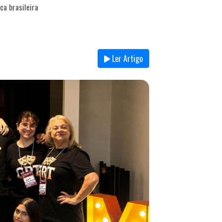
ca brasileira
Ler Artigo