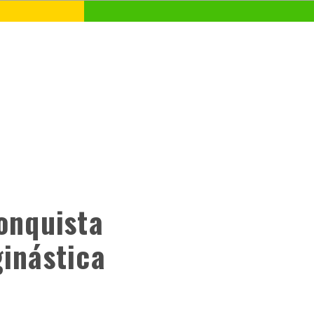
onquista
inástica