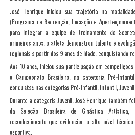
José Henrique iniciou sua trajetória na modalida
(
Programa de Recreação, Iniciação e Aperfeiçoament
para integrar a equipe de treinamento da Secreta
primeiros anos, o atleta demonstrou talento e evoluç
regionais a partir dos 9 anos de idade, conquistando re
Aos 10 anos, iniciou sua participação em competições
o Campeonato Brasileiro, na categoria Pré-Infanti
conquistas nas categorias Pré-Infantil, Infantil, Juvenil
Durante a categoria Juvenil, José Henrique também fo
da Seleção Brasileira de Ginástica Artística, 
reconhecimento que evidenciou o alto nível técnic
esportiva.