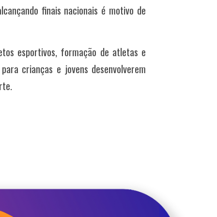
lcançando finais nacionais é motivo de
etos esportivos, formação de atletas e
 para crianças e jovens desenvolverem
rte.
 Mundiais 2027 das Olimpíadas Especiais