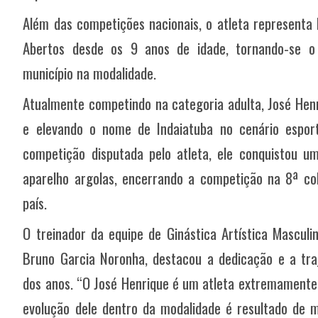
Além das competições nacionais, o atleta representa 
Abertos desde os 9 anos de idade, tornando-se o 
município na modalidade.
Atualmente competindo na categoria adulta, José Hen
e elevando o nome de Indaiatuba no cenário esporti
competição disputada pelo atleta, ele conquistou uma
aparelho argolas, encerrando a competição na 8ª co
país.
O treinador da equipe de Ginástica Artística Masculi
Bruno Garcia Noronha, destacou a dedicação e a traj
dos anos. “O José Henrique é um atleta extremamente 
evolução dele dentro da modalidade é resultado de m