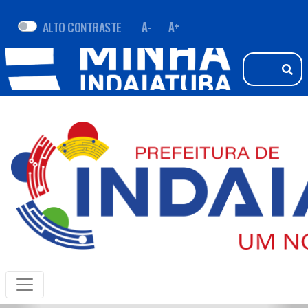
ALTO CONTRASTE
A-
A+