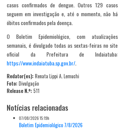
casos confirmados de dengue. Outros 129 casos
seguem em investigação e, até o momento, não há
óbitos confirmados pela doença.
O Boletim Epidemiológico, com atualizações
semanais, é divulgado todas as sextas-feiras no site
oficial da Prefeitura de Indaiatuba:
https://www.indaiatuba.sp.gov.br/
.
Redator(es):
Renata Lippi A. Lemuchi
Foto:
Divulgação
Release N.º:
511
Notícias relacionadas
07/08/2026 15:19h
Boletim Epidemiológico 7/8/2026