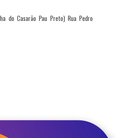
ulha do Casarão Pau Preto)
Rua Pedro