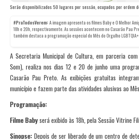
Serão disponibilizados 50 lugares por sessão, ocupados por ordem d
#PraTodosVerem:
A imagem apresenta os filmes Baby e O Melhor Amigo
18h e 20h, respectivamente. As sessões acontecem no Casarão Pau Pret
também destaca a programação especial do Mês do Orgulho LGBTQIA+. 
A Secretaria Municipal de Cultura, em parceria c
Som), realiza nos dias 12 e 20 de junho uma progr
Casarão Pau Preto. As exibições gratuitas integra
município e fazem parte das atividades alusivas ao M
Programação:
Filme Baby
será exibido às 18h, pela Sessão Vitrine Fi
Sinopse:
Depois de ser liberado de um centro de deten