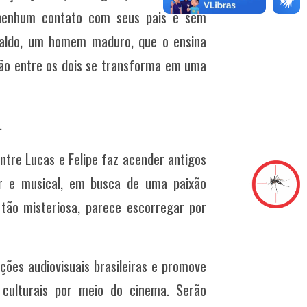
 nenhum contato com seus pais e sem
onaldo, um homem maduro, que o ensina
ção entre os dois se transforma em uma
.
ntre Lucas e Felipe faz acender antigos
ar e musical, em busca de uma paixão
tão misteriosa, parece escorregar por
ões audiovisuais brasileiras e promove
 culturais por meio do cinema. Serão