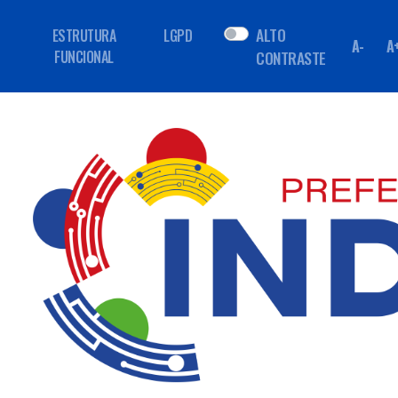
ALTO
ESTRUTURA
LGPD
A-
A
FUNCIONAL
CONTRASTE