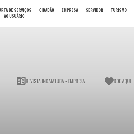
ARTA DE SERVIÇOS
CIDADÃO
EMPRESA
SERVIDOR
TURISMO
AO USUÁRIO
REVISTA INDAIATUBA - EMPRESA
DOE AQUI