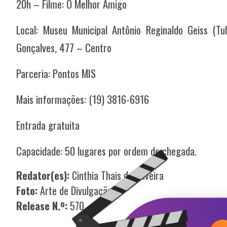
20h – Filme: O Melhor Amigo
Local: Museu Municipal Antônio Reginaldo Geiss (T
Gonçalves, 477 – Centro
Parceria: Pontos MIS
Mais informações: (19) 3816-6916
Entrada gratuita
Capacidade: 50 lugares por ordem de chegada.
Redator(es):
Cinthia Thais de Oliveira
Foto:
Arte de Divulgação
Release N.º:
570