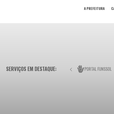
A PREFEITURA
C
SERVIÇOS EM DESTAQUE:
PORTAL FUNSSOL