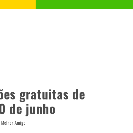
ões gratuitas de
0 de junho
O Melhor Amigo