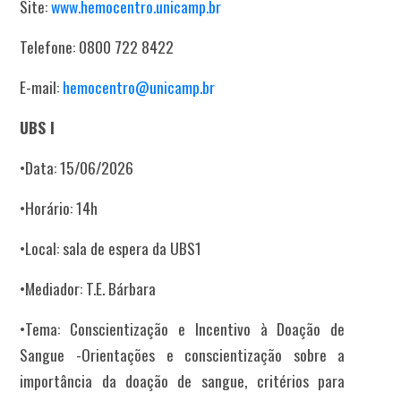
Site:
www.hemocentro.unicamp.br
Telefone: 0800 722 8422
E-mail:
hemocentro@unicamp.br
UBS I
•Data: 15/06/2026
•Horário: 14h
•Local: sala de espera da UBS1
•Mediador: T.E. Bárbara
•Tema: Conscientização e Incentivo à Doação de
Sangue -Orientações e conscientização sobre a
importância da doação de sangue, critérios para