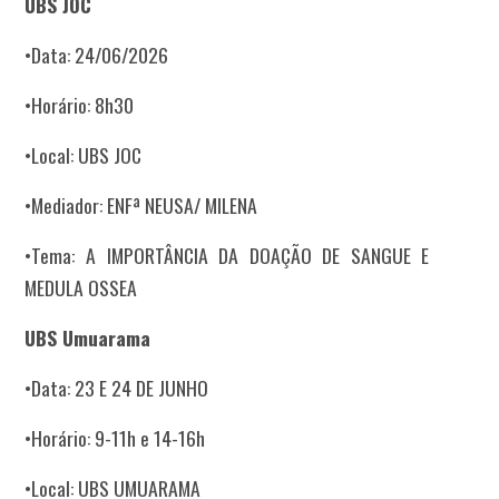
UBS JOC
•Data: 24/06/2026
•Horário: 8h30
•Local: UBS JOC
•Mediador: ENFª NEUSA/ MILENA
•Tema: A IMPORTÂNCIA DA DOAÇÃO DE SANGUE E
MEDULA OSSEA
UBS Umuarama
•Data: 23 E 24 DE JUNHO
•Horário: 9-11h e 14-16h
•Local: UBS UMUARAMA