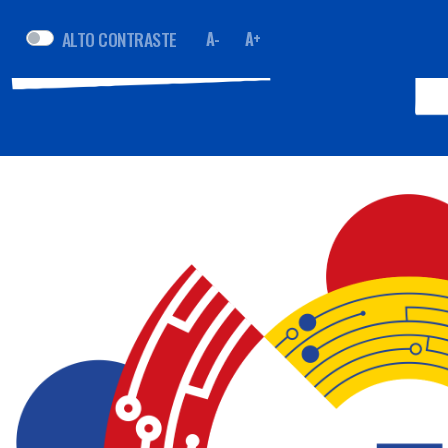
ALTO CONTRASTE
A-
A+