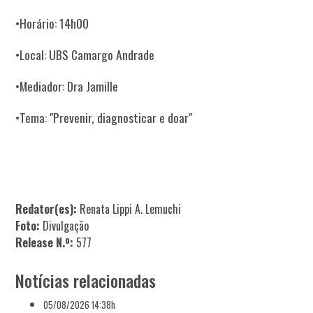
•Horário: 14h00
•Local: UBS Camargo Andrade
•Mediador: Dra Jamille
•Tema: "Prevenir, diagnosticar e doar"
Redator(es):
Renata Lippi A. Lemuchi
Foto:
Divulgação
Release N.º:
577
Notícias relacionadas
05/08/2026 14:38h