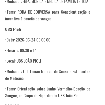
•Mediador: ENFA. MÔNICA E MÉDICA DE FAMÍLIA LETICIA
•Tema: RODA DE CONVERSA para Conscientização e
incentivo à doação de sangue.
UBS Pioli
•Data: 2026-06-24 00:00:00
•Horário: 08:30 e 14h
•Local: UBS JOÃO PIOLI
•Mediador: Enf Tainan Mourão de Souza e Estudantes
de Medicina
•Tema: Orientação sobre Junho Vermelho-Doação de
Sangue, no Grupo de Hiperdim da UBS João Pioli