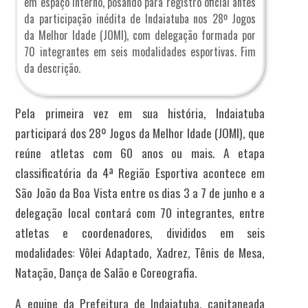
em espaço interno, posando para registro oficial antes
da participação inédita de Indaiatuba nos 28º Jogos
da Melhor Idade (JOMI), com delegação formada por
70 integrantes em seis modalidades esportivas. Fim
da descrição.
Pela primeira vez em sua história, Indaiatuba
participará dos 28º Jogos da Melhor Idade (JOMI), que
reúne atletas com 60 anos ou mais. A etapa
classificatória da 4ª Região Esportiva acontece em
São João da Boa Vista entre os dias 3 a 7 de junho e a
delegação local contará com 70 integrantes, entre
atletas e coordenadores, divididos em seis
modalidades: Vôlei Adaptado, Xadrez, Tênis de Mesa,
Natação, Dança de Salão e Coreografia.
A equipe da Prefeitura de Indaiatuba, capitaneada