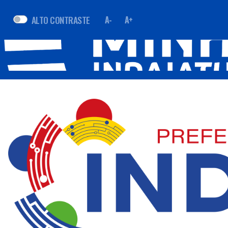
ALTO CONTRASTE
A-
A+