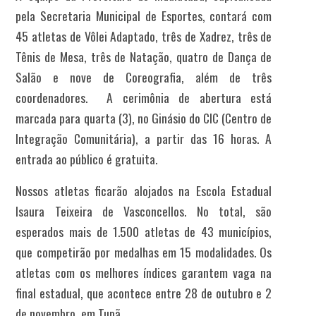
pela Secretaria Municipal de Esportes, contará com
45 atletas de Vôlei Adaptado, três de Xadrez, três de
Tênis de Mesa, três de Natação, quatro de Dança de
Salão e nove de Coreografia, além de três
coordenadores.
A cerimônia de abertura está
marcada para quarta (3), no Ginásio do CIC (Centro de
Integração Comunitária), a partir das 16 horas. A
entrada ao público é gratuita.
Nossos atletas ficarão alojados na Escola Estadual
Isaura Teixeira de Vasconcellos.
No total, são
esperados mais de 1.500 atletas de 43 municípios,
que competirão por medalhas em 15 modalidades.
Os
atletas com os melhores índices garantem vaga na
final estadual, que acontece entre 28 de outubro e 2
de novembro, em Tupã.