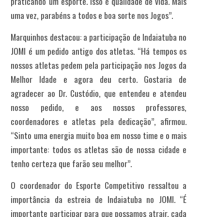
praticando um esporte. Isso é qualidade de vida. Mais
uma vez, parabéns a todos e boa sorte nos Jogos”.
Marquinhos destacou: a participação de Indaiatuba no
JOMI é um pedido antigo dos atletas. “Há tempos os
nossos atletas pedem pela participação nos Jogos da
Melhor Idade e agora deu certo. Gostaria de
agradecer ao Dr. Custódio, que entendeu e atendeu
nosso pedido, e aos nossos professores,
coordenadores e atletas pela dedicação”, afirmou.
“Sinto uma energia muito boa em nosso time e o mais
importante: todos os atletas são de nossa cidade e
tenho certeza que farão seu melhor”.
O coordenador do Esporte Competitivo ressaltou a
importância da estreia de Indaiatuba no JOMI. “É
importante participar para que possamos atrair, cada