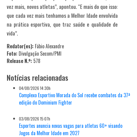
vez mais, novos atletas”, apontou. “E mais do que isso:
que cada vez mais tenhamos a Melhor Idade envolvida
na prática esportiva, que traz saúde e qualidade de
vida”.
Redator(es):
Fábio Alexandre
Foto:
Divulgação Secom/PMI
Release N.º:
578
Notícias relacionadas
04/08/2026 14:30h
Complexo Esportivo Morada do Sol recebe combates da 37ª
edição do Dominium Fighter
03/08/2026 15:07h
Esportes anuncia novas vagas para atletas 60+ visando
Jogos da Melhor Idade em 2027