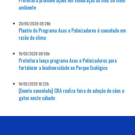
Prefeitura promove ações em celebração ao mês do meio
ambiente
20/05/2026 09:28h
Plantio do Programa Asas e Polinizadores é cancelado em
razão do clima
19/05/2026 08:58h
Prefeitura lança programa Asas e Polinizadores para
fortalecer a biodiversidade no Parque Ecológico
14/05/2026 16:22h
[Evento cancelado] CRA realiza feira de adoção de cães e
gatos neste sábado