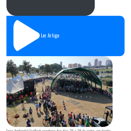
Ler Artigo
Feira Ambiental EcoPark acontece dos dias 26 a 28 de junho, em frente