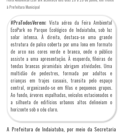
à Prefeitura Municipal
#PraTodosVerem:
Vista aérea da Feira Ambiental
EcoPark no Parque Ecológico de Indaiatuba, sob luz
solar intensa. À direita, destaca-se uma grande
estrutura de palco coberta por uma lona em formato
de arco nas cores verde e branca, onde o público
assiste a uma apresentação. À esquerda, fileiras de
tendas brancas piramidais abrigam atividades. Uma
multidão de pedestres, formada por adultos e
crianças em trajes casuais, transita pelo espaço
central, organizando-se em filas e pequenos grupos.
Ao fundo, árvores espalhadas, veículos estacionados e
a silhueta de edifícios urbanos altos delineiam o
horizonte sob o céu claro.
A Prefeitura de Indaiatuba, por meio da Secretaria