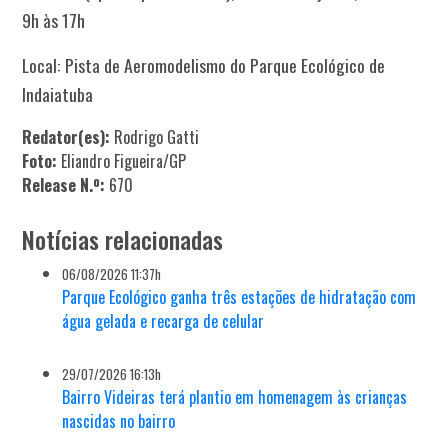
9h às 17h
Local: Pista de Aeromodelismo do Parque Ecológico de
Indaiatuba
Redator(es):
Rodrigo Gatti
Foto:
Eliandro Figueira/GP
Release N.º:
670
Notícias relacionadas
06/08/2026 11:37h
Parque Ecológico ganha três estações de hidratação com
água gelada e recarga de celular
29/07/2026 16:13h
Bairro Videiras terá plantio em homenagem às crianças
nascidas no bairro