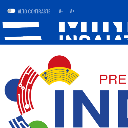
ALTO CONTRASTE
A-
A+