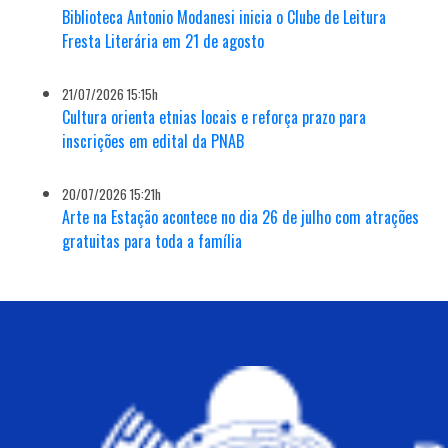
Biblioteca Antonio Modanesi inicia o Clube de Leitura
Fresta Literária em 21 de agosto
21/07/2026 15:15h
Cultura orienta etnias locais e reforça prazo para
inscrições em edital da PNAB
20/07/2026 15:21h
Arte na Estação acontece no dia 26 de julho com atrações
gratuitas para toda a família