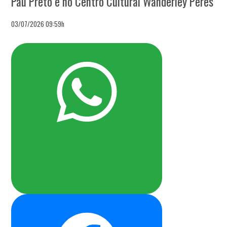
Pau Preto e no Centro Cultural Wanderley Peres
03/07/2026 09:59h