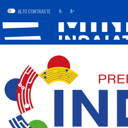
ALTO CONTRASTE
A-
A+