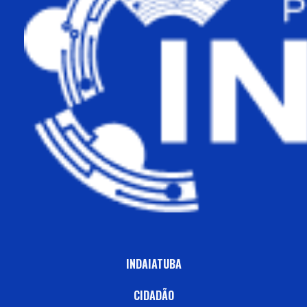
INDAIATUBA
CIDADÃO