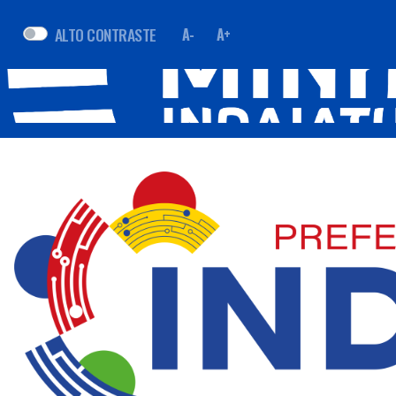
ALTO CONTRASTE
A-
A+