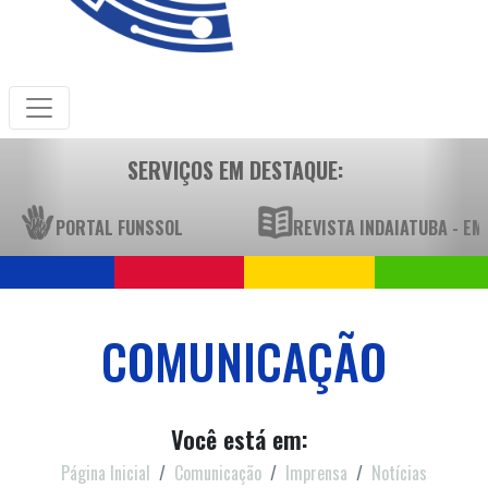
SERVIÇOS EM DESTAQUE:
PORTAL FUNSSOL
REVISTA INDAIATUBA - E
COMUNICAÇÃO
Você está em:
Página Inicial
Comunicação
Imprensa
Notícias