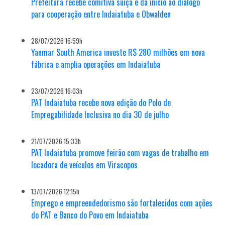
Prefeitura recebe comitiva suíça e dá início ao diálogo
para cooperação entre Indaiatuba e Obwalden
28/07/2026 16:59h
Yanmar South America investe R$ 280 milhões em nova
fábrica e amplia operações em Indaiatuba
23/07/2026 16:03h
PAT Indaiatuba recebe nova edição do Polo de
Empregabilidade Inclusiva no dia 30 de julho
21/07/2026 15:33h
PAT Indaiatuba promove feirão com vagas de trabalho em
locadora de veículos em Viracopos
13/07/2026 12:15h
Emprego e empreendedorismo são fortalecidos com ações
do PAT e Banco do Povo em Indaiatuba