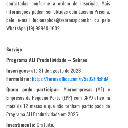
contatadas conforme a ordem de inscrição. Mais
informações podem ser obtidas com Luciana Priscila,
pelo e-mail lucianapbca@sebraesp.com.br ou pelo
WhatsApp (19) 99940-1602.
Serviço
Programa ALI Produtividade – Sebrae
Inscrições:
até 31 de agosto de 2026
Formulário:
https://forms.office.com/r/5eD2HNxPdA
Quem pode participar:
Microempresas (ME) e
Empresas de Pequeno Porte (EPP) com CNPJ ativo há
mais de 12 meses e que não tenham participado do
Programa ALI Produtividade em 2025.
Investimento:
Gratuito.