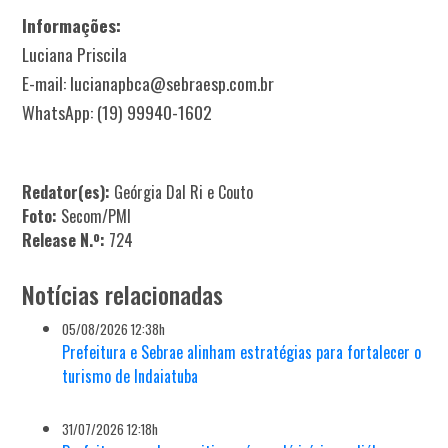
Informações:
Luciana Priscila
E-mail: lucianapbca@sebraesp.com.br
WhatsApp: (19) 99940-1602
Redator(es):
Geórgia Dal Ri e Couto
Foto:
Secom/PMI
Release N.º:
724
Notícias relacionadas
05/08/2026 12:38h
Prefeitura e Sebrae alinham estratégias para fortalecer o
turismo de Indaiatuba
31/07/2026 12:18h