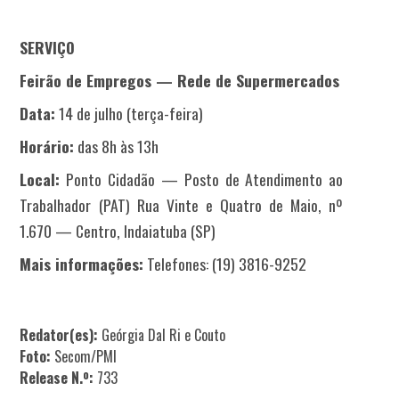
SERVIÇO
Feirão de Empregos — Rede de Supermercados
Data:
14 de julho (terça-feira)
Horário:
das 8h às 13h
Local:
Ponto Cidadão — Posto de Atendimento ao
Trabalhador (PAT) Rua Vinte e Quatro de Maio, nº
1.670 — Centro, Indaiatuba (SP)
Mais informações:
Telefones: (19) 3816-9252
Redator(es):
Geórgia Dal Ri e Couto
Foto:
Secom/PMI
Release N.º:
733