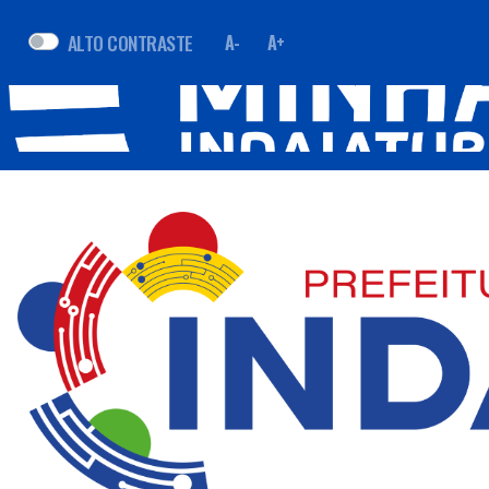
ALTO CONTRASTE
A-
A+