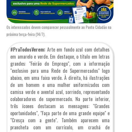
Os interessados devem comparecer pessoalmente ao Ponto Cidadão na
próxima terça-feira (14/7).
#PraTodosVerem:
Arte em fundo azul com detalhes
em amarelo e verde. Em destaque, o título em letras
grandes: "Feirão do Emprego", com a informação
"exclusivo para uma Rede de Supermercados" logo
abaixo, em uma faixa verde. À direita, há ilustrações
de um homem e uma mulher uniformizados com
camisa verde e avental azul, sorrindo, representando
colaboradores de supermercado. Na parte inferior,
três ícones destacam as mensagens: "Grandes
oportunidades", "Faça parte de uma grande equipe" e
"Cresça com a gente". Também aparecem uma
prancheta com um currículo, um crachá de