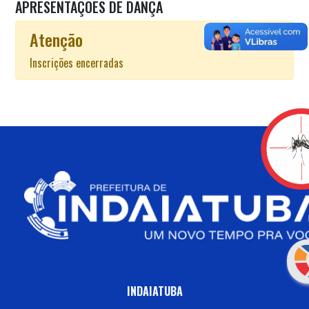
APRESENTAÇÕES DE DANÇA
Atenção
Inscrições encerradas
INDAIATUBA