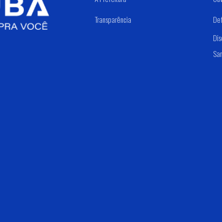
Transparência
Def
Di
Sa