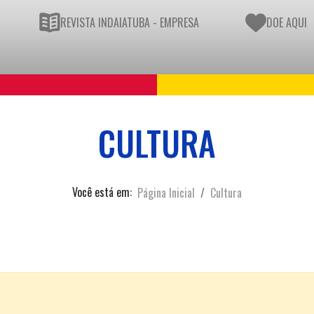
REVISTA INDAIATUBA - EMPRESA
DOE AQUI
CULTURA
Você está em:
Página Inicial
Cultura