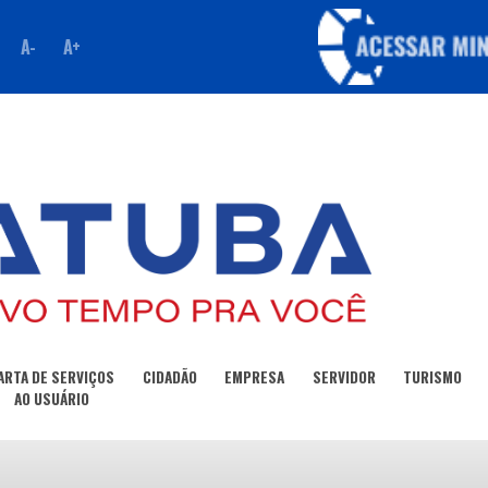
A-
A+
ARTA DE SERVIÇOS
CIDADÃO
EMPRESA
SERVIDOR
TURISMO
AO USUÁRIO