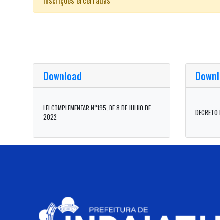
Inscrições encerradas
Download
Downl
LEI COMPLEMENTAR N°195, DE 8 DE JULHO DE
DECRETO N
2022