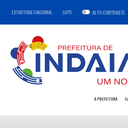
ALTO CONTRASTE
ESTRUTURA FUNCIONAL
LGPD
A PREFEITURA
C