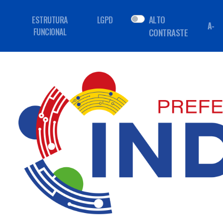
ALTO
ESTRUTURA
LGPD
A-
FUNCIONAL
CONTRASTE