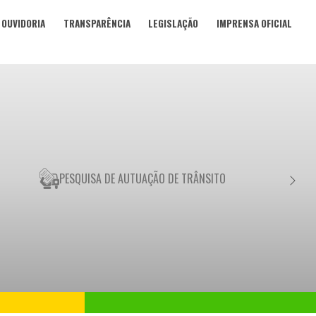
OUVIDORIA
TRANSPARÊNCIA
LEGISLAÇÃO
IMPRENSA OFICIAL
PESQUISA DE AUTUAÇÃO DE TRÂNSITO
NEGO