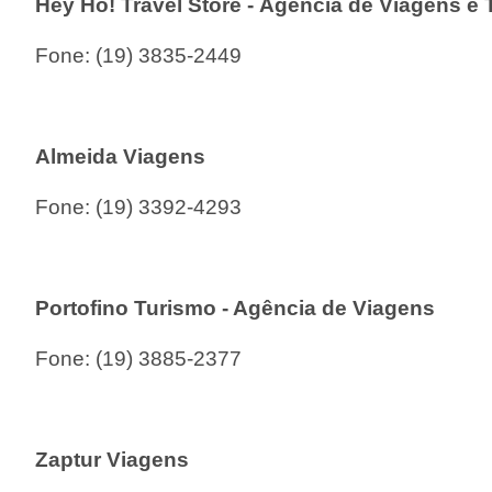
Hey Ho! Travel Store -
Agência
de Viagens e 
Fone:
(19) 3835-2449
Almeida Viagens
Fone:
(19) 3392-4293
Portofino Turismo - Agência de Viagens
Fone:
(19) 3885-2377
Zaptur Viagens