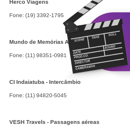
Herco Viagens
Fone:
(19) 3392-1795
Mundo de Memórias Agência de Viagens
Fone:
(11) 98351-0981
CI Indaiatuba - Intercâmbio
Fone:
(11) 94820-5045
VESH Travels - Passagens aéreas