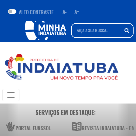
ALTO CONTRASTE
A-
A+
SERVIÇOS EM DESTAQUE:
PORTAL FUNSSOL
REVISTA INDAIATUBA - E