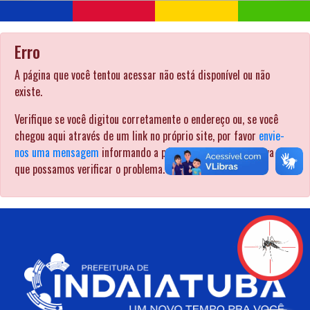
Erro
A página que você tentou acessar não está disponível ou não
existe.
Verifique se você digitou corretamente o endereço ou, se você
chegou aqui através de um link no próprio site, por favor
envie-
nos uma mensagem
informando a página pela qual procurava para
que possamos verificar o problema. .