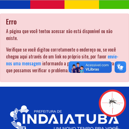
Erro
A página que você tentou acessar não está disponível ou não
existe.
Verifique se você digitou corretamente o endereço ou, se você
chegou aqui através de um link no próprio site, por favor
envie-
nos uma mensagem
informando a página pela qual procurava para
que possamos verificar o problema. .