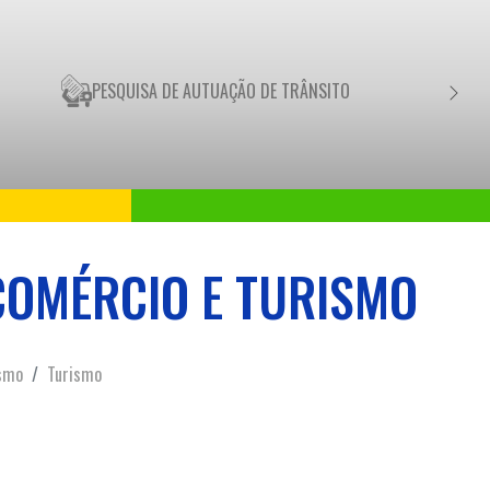
PESQUISA DE AUTUAÇÃO DE TRÂNSITO
NEGO
COMÉRCIO E TURISMO
ismo
Turismo