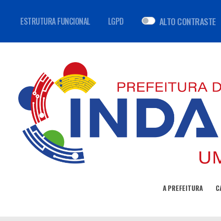
ALTO CONTRASTE
ESTRUTURA FUNCIONAL
LGPD
A PREFEITURA
C