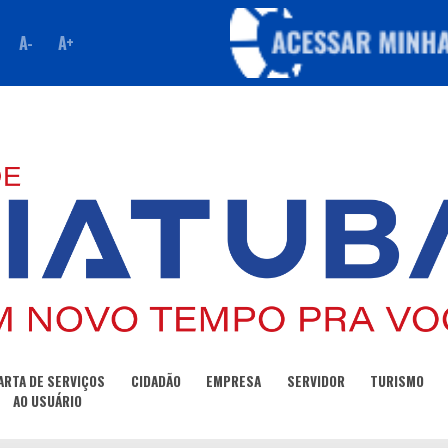
A-
A+
ARTA DE SERVIÇOS
CIDADÃO
EMPRESA
SERVIDOR
TURISMO
AO USUÁRIO