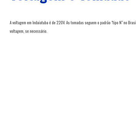
A voltagem em Indaiatuba é de 220V. As tomadas seguem o padrão "tipo N" no Bras
voltagem, se necessário.