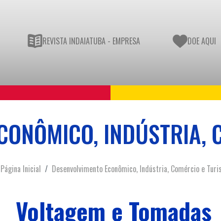
REVISTA INDAIATUBA - EMPRESA
DOE AQUI
CONÔMICO, INDÚSTRIA, 
Página Inicial
Desenvolvimento Econômico, Indústria, Comércio e Tur
Voltagem e Tomadas