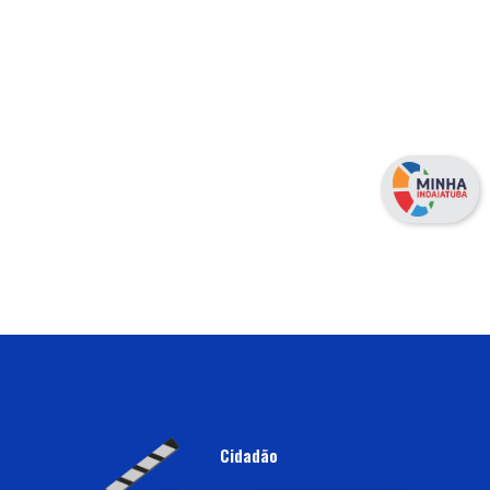
Cidadão