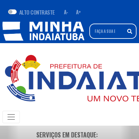
ALTO CONTRASTE
A-
A+
SERVIÇOS EM DESTAQUE: