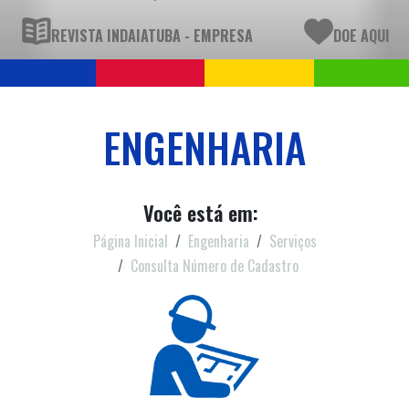
REVISTA INDAIATUBA - EMPRESA
DOE AQUI
ENGENHARIA
Você está em:
Página Inicial
Engenharia
Serviços
Consulta Número de Cadastro