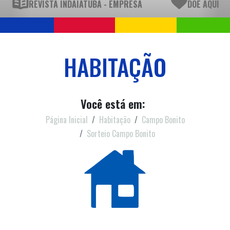
REVISTA INDAIATUBA - EMPRESA
DOE AQUI
HABITAÇÃO
Você está em:
Página Inicial
Habitação
Campo Bonito
Sorteio Campo Bonito