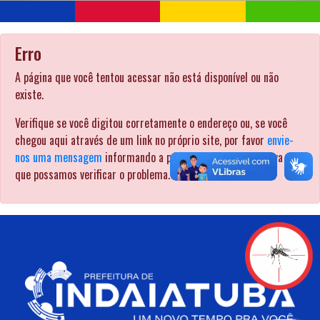
Erro
A página que você tentou acessar não está disponível ou não
existe.
Verifique se você digitou corretamente o endereço ou, se você
chegou aqui através de um link no próprio site, por favor
envie-
nos uma mensagem
informando a página pela qual procurava para
que possamos verificar o problema. .