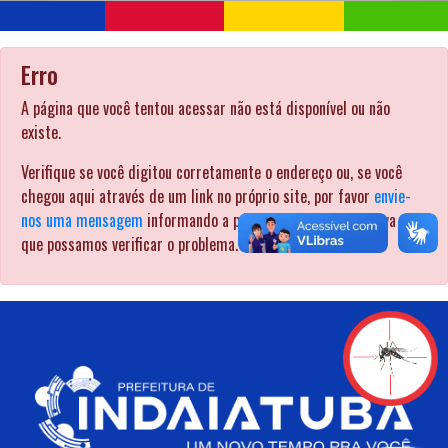
Erro
A página que você tentou acessar não está disponível ou não
existe.
Verifique se você digitou corretamente o endereço ou, se você
chegou aqui através de um link no próprio site, por favor
envie-
nos uma mensagem
informando a página pela qual procurava para
que possamos verificar o problema. .