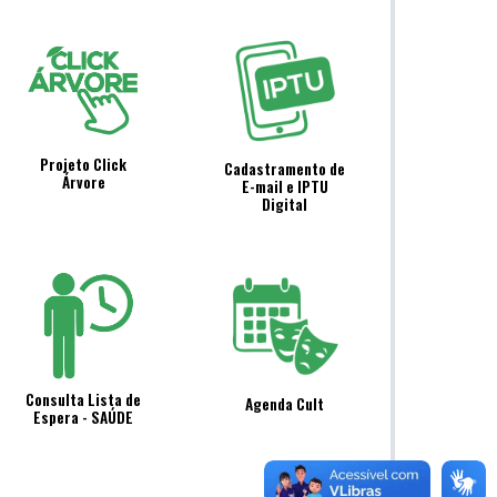
Projeto Click
Cadastramento de
Árvore
E-mail e IPTU
Digital
Consulta Lista de
Agenda Cult
Espera - SAÚDE