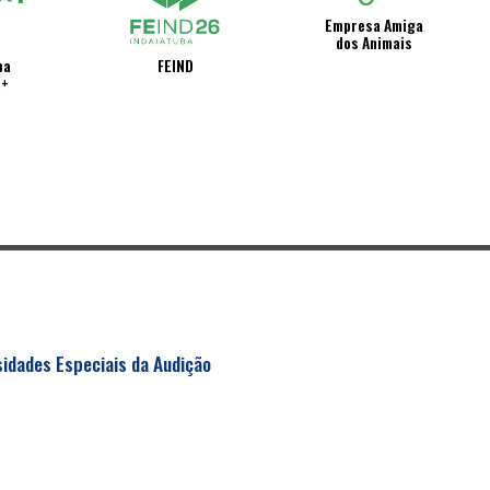
Empresa Amiga
dos Animais
ba
FEIND
a+
idades Especiais da Audição