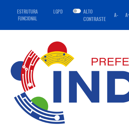
ALTO
ESTRUTURA
LGPD
A-
A
FUNCIONAL
CONTRASTE