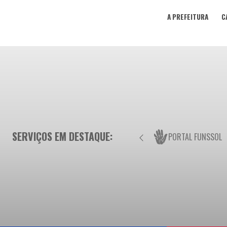
A PREFEITURA
C
SERVIÇOS EM DESTAQUE:
PORTAL FUNSSOL