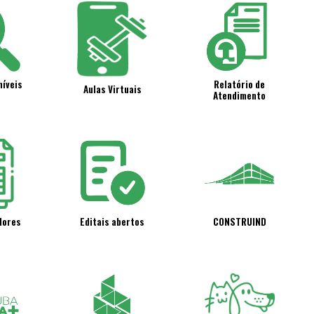
níveis
Relatório de
Aulas Virtuais
Atendimento
lores
Editais abertos
CONSTRUIND