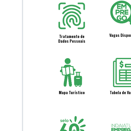
Vagas Dispo
Tratamento de
Dados Pessoais
Mapa Turístico
Tabela de Va