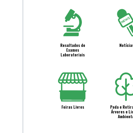
Resultados de
Notícia
Exames
Laboratoriais
Feiras Livres
Poda e Retir
Árvores e L
Ambient