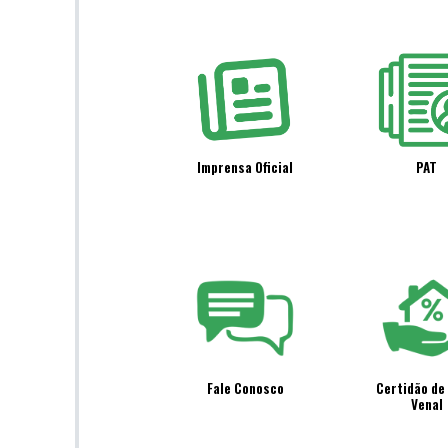
Imprensa Oficial
PAT
Fale Conosco
Certidão de 
Venal