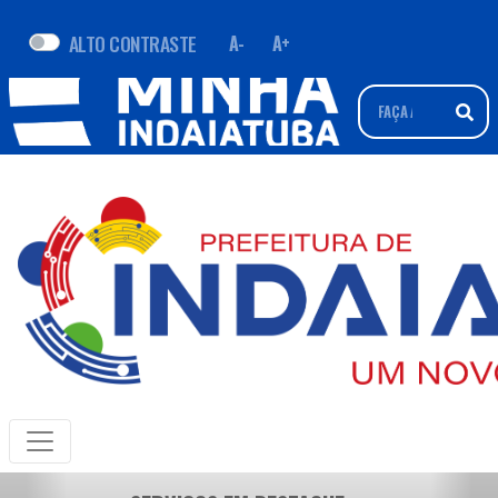
ALTO CONTRASTE
A-
A+