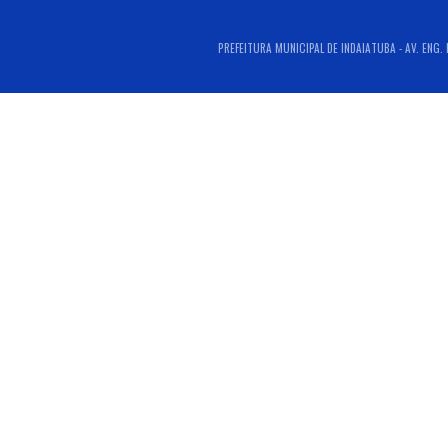
PREFEITURA MUNICIPAL DE INDAIATUBA - AV. ENG. 