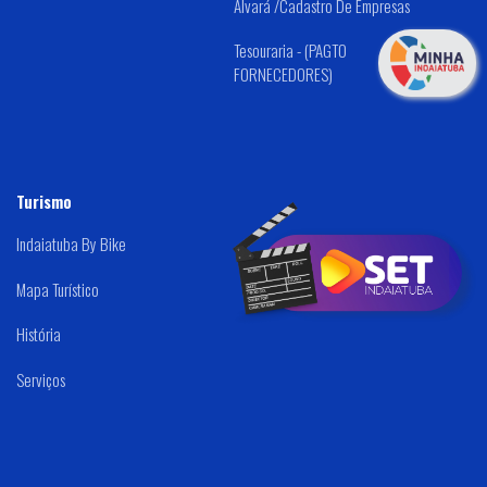
Alvará /Cadastro De Empresas
Tesouraria - (PAGTO
FORNECEDORES)
Turismo
Indaiatuba By Bike
Mapa Turístico
História
Serviços