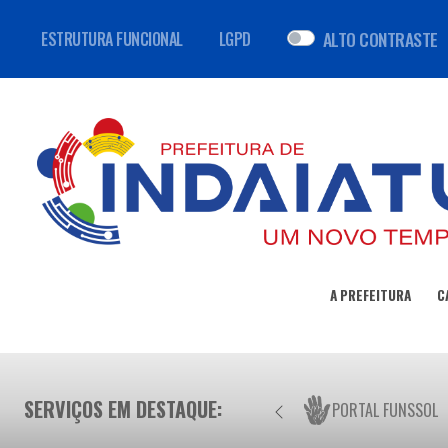
ALTO CONTRASTE
ESTRUTURA FUNCIONAL
LGPD
A PREFEITURA
C
SERVIÇOS EM DESTAQUE:
PORTAL FUNSSOL