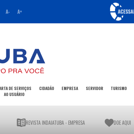
A-
A+
ARTA DE SERVIÇOS
CIDADÃO
EMPRESA
SERVIDOR
TURISMO
AO USUÁRIO
REVISTA INDAIATUBA - EMPRESA
DOE AQUI