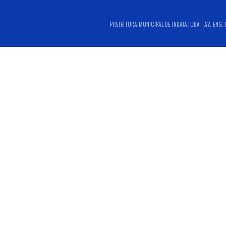
PREFEITURA MUNICIPAL DE INDAIATUBA - AV. ENG. 