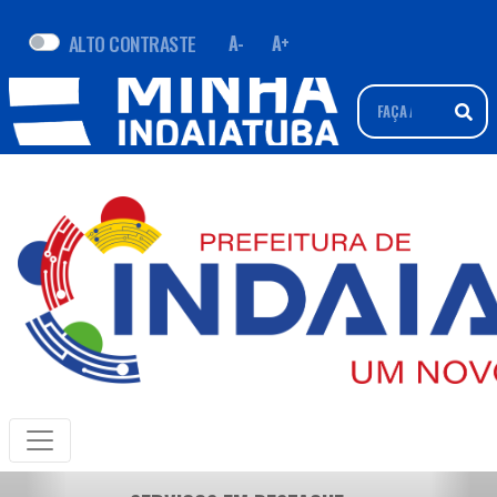
ALTO CONTRASTE
A-
A+