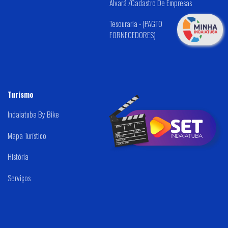
Alvará /Cadastro De Empresas
Tesouraria - (PAGTO
FORNECEDORES)
Turismo
Indaiatuba By Bike
Mapa Turístico
História
Serviços