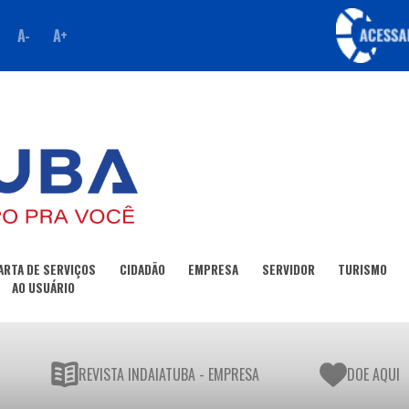
A-
A+
ARTA DE SERVIÇOS
CIDADÃO
EMPRESA
SERVIDOR
TURISMO
AO USUÁRIO
REVISTA INDAIATUBA - EMPRESA
DOE AQUI