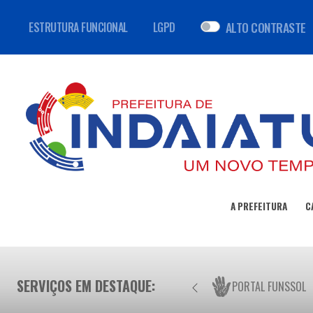
ALTO CONTRASTE
ESTRUTURA FUNCIONAL
LGPD
A PREFEITURA
C
SERVIÇOS EM DESTAQUE:
PORTAL FUNSSOL