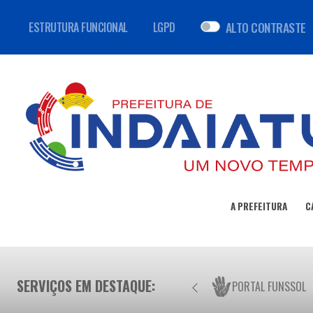
ALTO CONTRASTE
ESTRUTURA FUNCIONAL
LGPD
A PREFEITURA
C
SERVIÇOS EM DESTAQUE:
PORTAL FUNSSOL