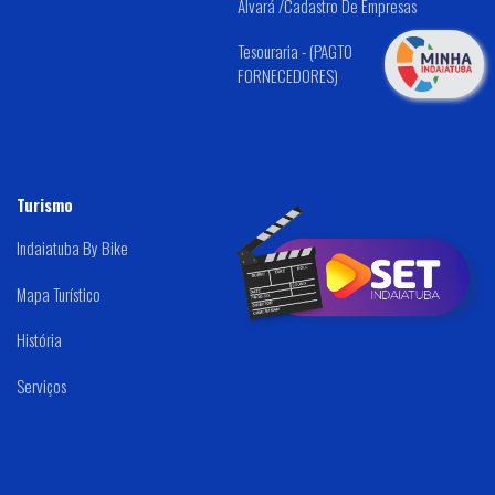
Alvará /Cadastro De Empresas
Tesouraria - (PAGTO
FORNECEDORES)
Turismo
Indaiatuba By Bike
Mapa Turístico
História
Serviços