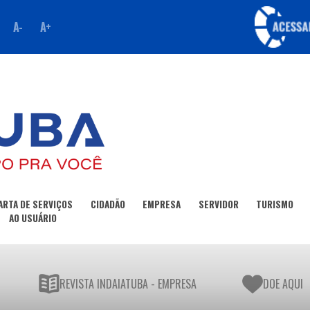
A-
A+
ARTA DE SERVIÇOS
CIDADÃO
EMPRESA
SERVIDOR
TURISMO
AO USUÁRIO
REVISTA INDAIATUBA - EMPRESA
DOE AQUI