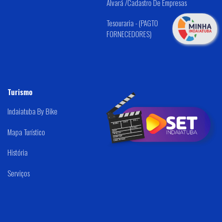
Alvará /Cadastro De Empresas
Tesouraria - (PAGTO
FORNECEDORES)
Turismo
Indaiatuba By Bike
Mapa Turístico
História
Serviços