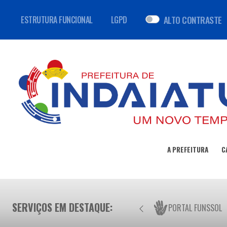
ALTO CONTRASTE
ESTRUTURA FUNCIONAL
LGPD
A PREFEITURA
C
SERVIÇOS EM DESTAQUE:
PORTAL FUNSSOL