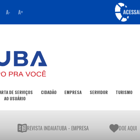
A-
A+
ARTA DE SERVIÇOS
CIDADÃO
EMPRESA
SERVIDOR
TURISMO
AO USUÁRIO
REVISTA INDAIATUBA - EMPRESA
DOE AQUI