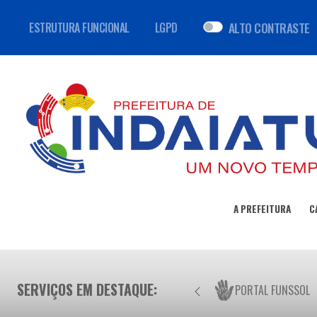
ALTO CONTRASTE
ESTRUTURA FUNCIONAL
LGPD
A PREFEITURA
C
SERVIÇOS EM DESTAQUE:
PORTAL FUNSSOL