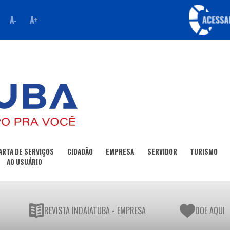
A-
A+
ARTA DE SERVIÇOS
CIDADÃO
EMPRESA
SERVIDOR
TURISMO
AO USUÁRIO
REVISTA INDAIATUBA - EMPRESA
DOE AQUI