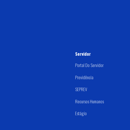
Servidor
Portal Do Servidor
Previdência
SEPREV
Recursos Humanos
Estágio