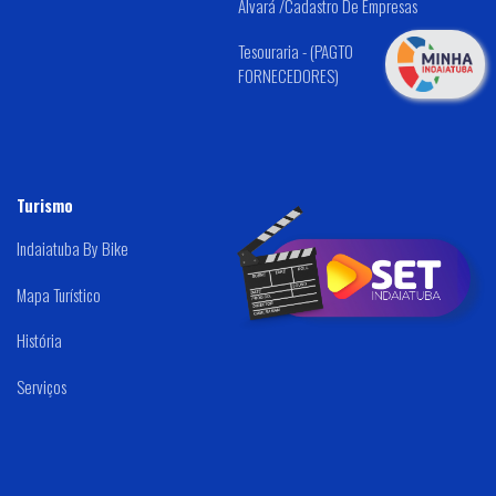
Alvará /Cadastro De Empresas
Tesouraria - (PAGTO
FORNECEDORES)
Turismo
Indaiatuba By Bike
Mapa Turístico
História
Serviços