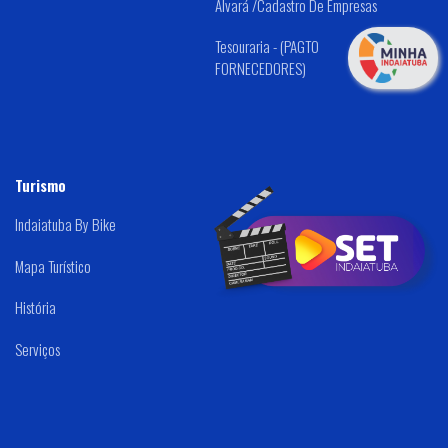
Alvará /Cadastro De Empresas
Tesouraria - (PAGTO
FORNECEDORES)
Turismo
Indaiatuba By Bike
Mapa Turístico
História
Serviços