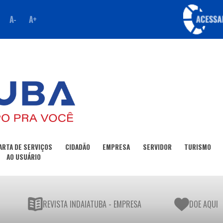
A-
A+
ARTA DE SERVIÇOS
CIDADÃO
EMPRESA
SERVIDOR
TURISMO
AO USUÁRIO
REVISTA INDAIATUBA - EMPRESA
DOE AQUI