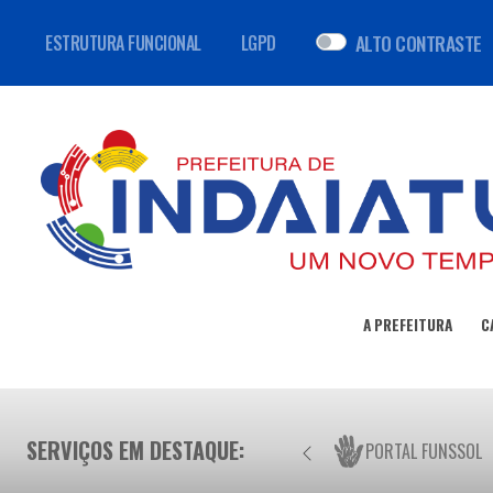
ALTO CONTRASTE
ESTRUTURA FUNCIONAL
LGPD
A PREFEITURA
C
SERVIÇOS EM DESTAQUE:
PORTAL FUNSSOL