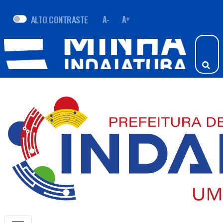
ALTO CONTRASTE
A-
A+