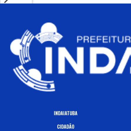
INDAIATUBA
CIDADÃO