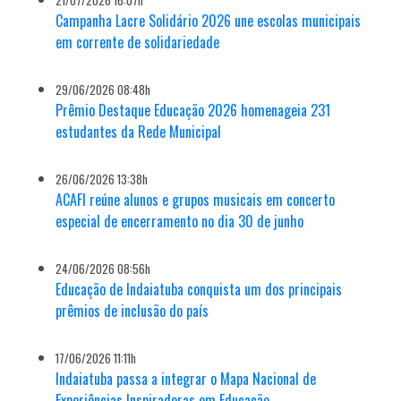
21/07/2026 16:07h
Campanha Lacre Solidário 2026 une escolas municipais
em corrente de solidariedade
29/06/2026 08:48h
Prêmio Destaque Educação 2026 homenageia 231
estudantes da Rede Municipal
26/06/2026 13:38h
ACAFI reúne alunos e grupos musicais em concerto
especial de encerramento no dia 30 de junho
24/06/2026 08:56h
Educação de Indaiatuba conquista um dos principais
prêmios de inclusão do país
17/06/2026 11:11h
Indaiatuba passa a integrar o Mapa Nacional de
Experiências Inspiradoras em Educação