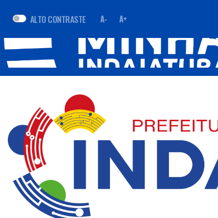
ALTO CONTRASTE
A-
A+