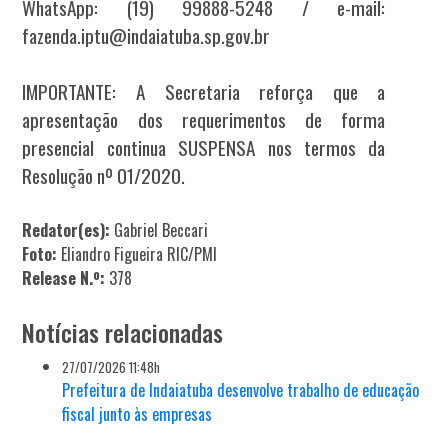
WhatsApp: (19) 99888-5248 / e-mail:
fazenda.iptu@indaiatuba.sp.gov.br
IMPORTANTE: A Secretaria reforça que a
apresentação dos requerimentos de forma
presencial continua SUSPENSA nos termos da
Resolução nº 01/2020.
Redator(es):
Gabriel Beccari
Foto:
Eliandro Figueira RIC/PMI
Release N.º:
378
Notícias relacionadas
27/07/2026 11:48h
Prefeitura de Indaiatuba desenvolve trabalho de educação
fiscal junto às empresas