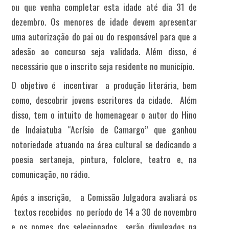
ou que venha completar esta idade até dia 31 de
dezembro. Os menores de idade devem apresentar
uma autorização do pai ou do responsável para que a
adesão ao concurso seja validada. Além disso, é
necessário que o inscrito seja residente no município.
O objetivo é incentivar a produção literária, bem
como, descobrir jovens escritores da cidade. Além
disso, tem o intuito de homenagear o autor do Hino
de Indaiatuba “Acrísio de Camargo” que ganhou
notoriedade atuando na área cultural se dedicando a
poesia sertaneja, pintura, folclore, teatro e, na
comunicação, no rádio.
Após a inscrição, a Comissão Julgadora avaliará os
textos recebidos no período de 14 a 30 de novembro
e os nomes dos selecionados serão divulgados na