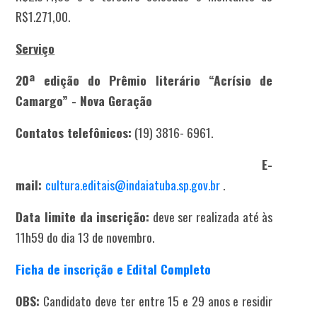
R$1.271,00.
Serviço
20ª edição do Prêmio literário “Acrísio de
Camargo” - Nova Geração
Contatos telefônicos:
(19) 3816- 6961.
E-
mail:
cultura.editais@indaiatuba.sp.gov.br
.
Data limite da inscrição:
deve ser realizada até às
11h59 do dia 13 de novembro.
Ficha de inscrição e Edital Completo
OBS:
Candidato deve ter entre 15 e 29 anos e residir