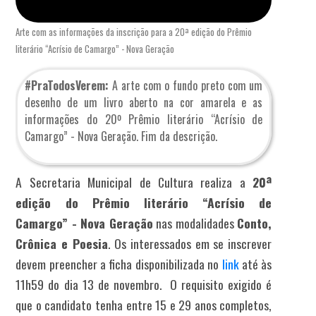
Arte com as informações da inscrição para a 20ª edição do Prêmio
literário “Acrísio de Camargo” - Nova Geração
#PraTodosVerem:
A arte com o fundo preto com um
desenho de um livro aberto na cor amarela e as
informações do 20º Prêmio literário “Acrísio de
Camargo” - Nova Geração. Fim da descrição.
A Secretaria Municipal de Cultura realiza a
20ª
edição do Prêmio literário “Acrísio de
Camargo” - Nova Geração
nas modalidades
Conto,
Crônica e Poesia
. Os interessados em se inscrever
devem preencher a ficha disponibilizada no
link
até às
11h59 do dia 13 de novembro. O requisito exigido é
que o candidato tenha entre 15 e 29 anos completos,