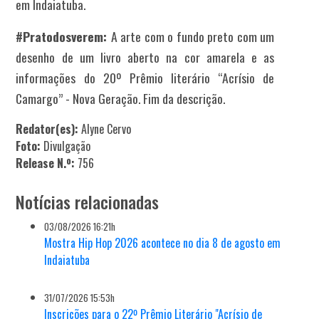
em Indaiatuba.
#Pratodosverem:
A arte com o fundo preto com um
desenho de um livro aberto na cor amarela e as
informações do 20º Prêmio literário “Acrísio de
Camargo” - Nova Geração. Fim da descrição.
Redator(es):
Alyne Cervo
Foto:
Divulgação
Release N.º:
756
Notícias relacionadas
03/08/2026 16:21h
Mostra Hip Hop 2026 acontece no dia 8 de agosto em
Indaiatuba
31/07/2026 15:53h
Inscrições para o 22º Prêmio Literário "Acrísio de