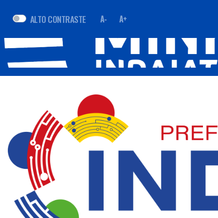
ALTO CONTRASTE
A-
A+