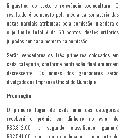
linguística do texto e relevância sociocultural. O
resultado é composto pela média da somatória das
notas parciais atribuídas pela comissão julgadora e
cujo limite total é de 50 pontos. destes critérios
julgados por cada membro da comissão.
Serão vencedores os três primeiros colocados em
cada categoria, conforme pontuação final em ordem
decrescente. Os nomes dos ganhadores serão
divulgados na Imprensa Oficial do Município
Premiação
O primeiro lugar de cada uma das categorias
receberá o prêmio em dinheiro no valor de
R$3.812,00, o segundo classificado ganhará
R$2.541,00 e o terceiro colocado o montante de