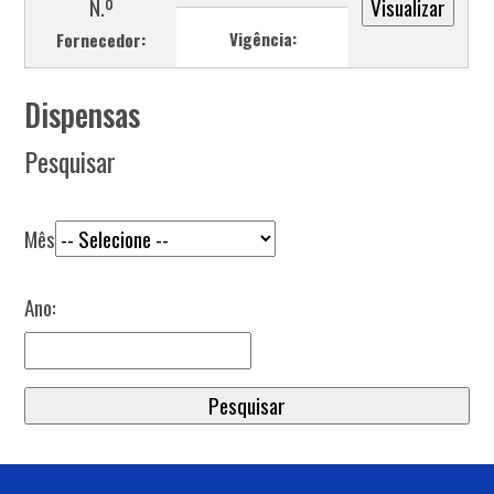
N.º
Vigência:
Fornecedor:
Dispensas
Pesquisar
Mês
Ano: