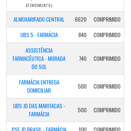
ATENDIMENTO)
ALMOXARIFADO CENTRAL
6620
COMPRIMIDO
UBS 5 - FARMÁCIA
840
COMPRIMIDO
ASSISTÊNCIA
FARMACÊUTICA - MORADA
740
COMPRIMIDO
DO SOL
FARMÁCIA ENTREGA
500
COMPRIMIDO
DOMICILIAR
UBS JD DAS MARITACAS -
500
COMPRIMIDO
FARMÁCIA
PSF JD BRASIL - FARMÁCIA
100
COMPRIMIDO