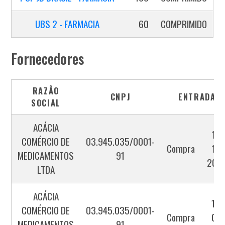
UBS 2 - FARMACIA
60
COMPRIMIDO
Fornecedores
RAZÃO
CNPJ
ENTRADA
SOCIAL
ACÁCIA
17-
COMÉRCIO DE
03.945.035/0001-
Compra
11-
MEDICAMENTOS
91
202
LTDA
ACÁCIA
15-
COMÉRCIO DE
03.945.035/0001-
Compra
01-
MEDICAMENTOS
91