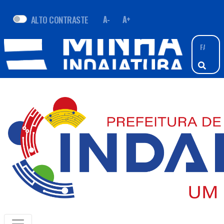
ALTO CONTRASTE
A-
A+