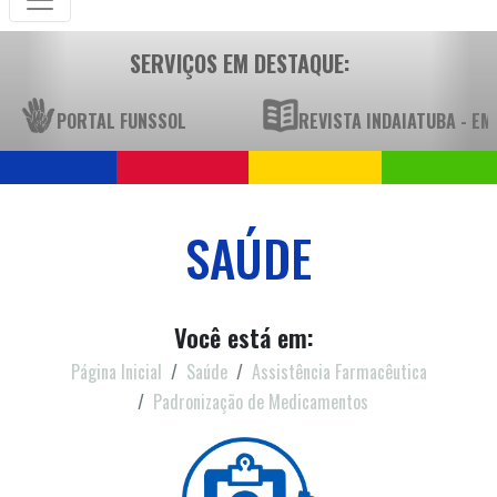
SERVIÇOS EM DESTAQUE:
PORTAL FUNSSOL
REVISTA INDAIATUBA - E
SAÚDE
Você está em:
Página Inicial
Saúde
Assistência Farmacêutica
Padronização de Medicamentos