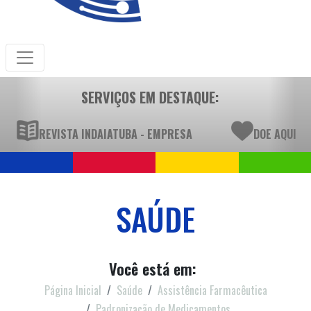
SERVIÇOS EM DESTAQUE:
REVISTA INDAIATUBA - EMPRESA
DOE AQUI
SAÚDE
Você está em:
Página Inicial
Saúde
Assistência Farmacêutica
Padronização de Medicamentos