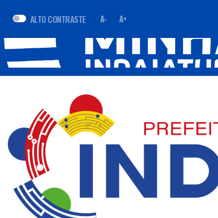
ALTO CONTRASTE
A-
A+