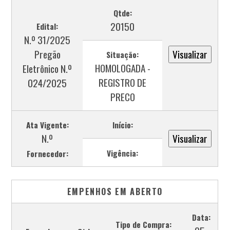
Qtde:
20150
Edital:
N.º 31/2025
Pregão
Situação:
HOMOLOGADA -
Eletrônico N.º
REGISTRO DE
024/2025
PRECO
Ata Vigente:
Início:
N.º
Vigência:
Fornecedor:
EMPENHOS EM ABERTO
Data:
Tipo de Compra: