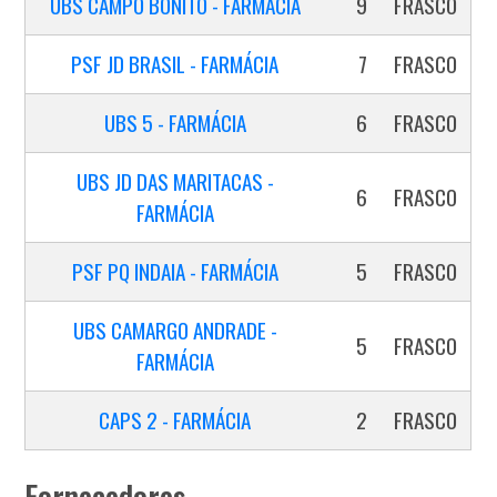
UBS CAMPO BONITO - FARMÁCIA
9
FRASCO
PSF JD BRASIL - FARMÁCIA
7
FRASCO
UBS 5 - FARMÁCIA
6
FRASCO
UBS JD DAS MARITACAS -
6
FRASCO
FARMÁCIA
PSF PQ INDAIA - FARMÁCIA
5
FRASCO
UBS CAMARGO ANDRADE -
5
FRASCO
FARMÁCIA
CAPS 2 - FARMÁCIA
2
FRASCO
Fornecedores