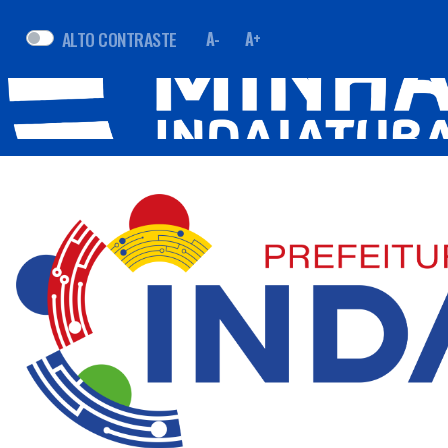
ALTO CONTRASTE
A-
A+