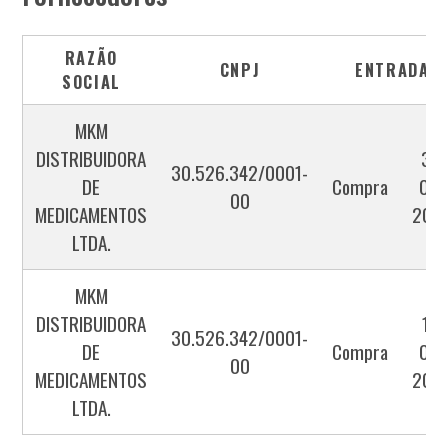
RAZÃO
CNPJ
ENTRADA
SOCIAL
MKM
DISTRIBUIDORA
31-
30.526.342/0001-
DE
Compra
03-
00
MEDICAMENTOS
202
LTDA.
MKM
DISTRIBUIDORA
11-
30.526.342/0001-
DE
Compra
06-
00
MEDICAMENTOS
202
LTDA.