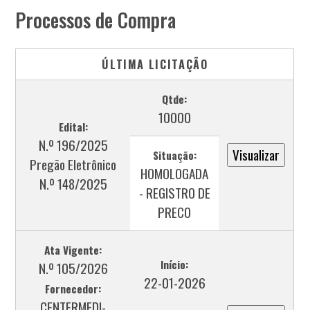
Processos de Compra
ÚLTIMA LICITAÇÃO
Qtde:
10000
Edital:
N.º 196/2025
Situação:
Pregão Eletrônico
HOMOLOGADA
N.º 148/2025
- REGISTRO DE
PRECO
Ata Vigente:
Início:
N.º 105/2026
22-01-2026
Fornecedor:
CENTERMEDI-