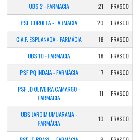
UBS 2 - FARMACIA
21
FRASCO
PSF COROLLA - FARMÁCIA
20
FRASCO
C.A.F. ESPLANADA - FARMÁCIA
18
FRASCO
UBS 10 - FARMACIA
18
FRASCO
PSF PQ INDAIA - FARMÁCIA
17
FRASCO
PSF JD OLIVEIRA CAMARGO -
11
FRASCO
FARMÁCIA
UBS JARDIM UMUARAMA -
10
FRASCO
FARMÁCIA
PSF JD BRASIL - FARMÁCIA
9
FRASCO