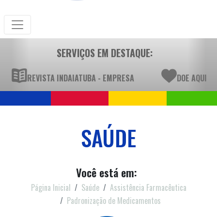
SERVIÇOS EM DESTAQUE:
REVISTA INDAIATUBA - EMPRESA
DOE AQUI
SAÚDE
Você está em:
Página Inicial
Saúde
Assistência Farmacêutica
Padronização de Medicamentos