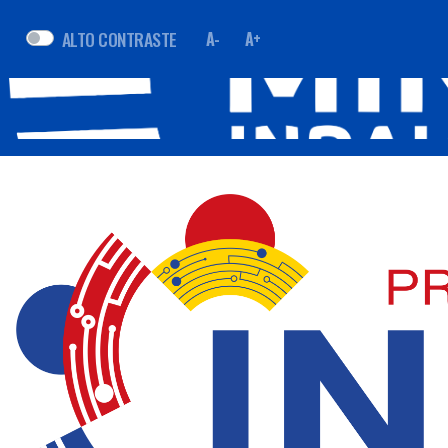
ALTO CONTRASTE
A-
A+