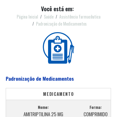
Você está em:
Página Inicial
Saúde
Assistência Farmacêutica
Padronização de Medicamentos
Padronização de Medicamentos
MEDICAMENTO
Nome:
Forma:
AMITRIPTILINA 25 MG
COMPRIMIDO