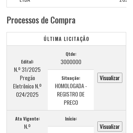
Processos de Compra
ÚLTIMA LICITAÇÃO
Qtde:
3000000
Edital:
N.º 31/2025
Pregão
Situação:
HOMOLOGADA -
Eletrônico N.º
REGISTRO DE
024/2025
PRECO
Ata Vigente:
Início:
N.º