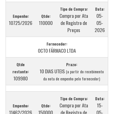
Tipo de Compra:
Data:
Compra por Ata
05-
Empenho:
Qtde:
10725/2026
110000
de Registro de
05-
Preços
2026
Fornecedor:
OCTO FÁRMACO LTDA
Qtde
Prazo:
10 DIAS UTEIS
restante:
(a partir do recebimento
109980
da nota de empenho pelo fornecedor)
Tipo de Compra:
Data:
Compra por Ata
15-
Empenho:
Qtde:
11462/2026
150000
de Registro de
05-