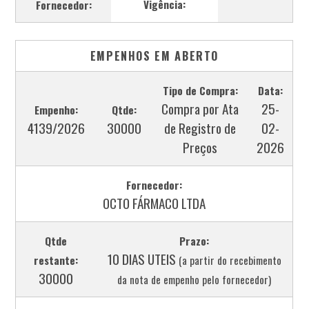
Vigência:
Fornecedor:
EMPENHOS EM ABERTO
Tipo de Compra:
Data:
Compra por Ata
25-
Empenho:
Qtde:
4139/2026
30000
de Registro de
02-
Preços
2026
Fornecedor:
OCTO FÁRMACO LTDA
Qtde
Prazo:
10 DIAS UTEIS
restante:
(a partir do recebimento
30000
da nota de empenho pelo fornecedor)